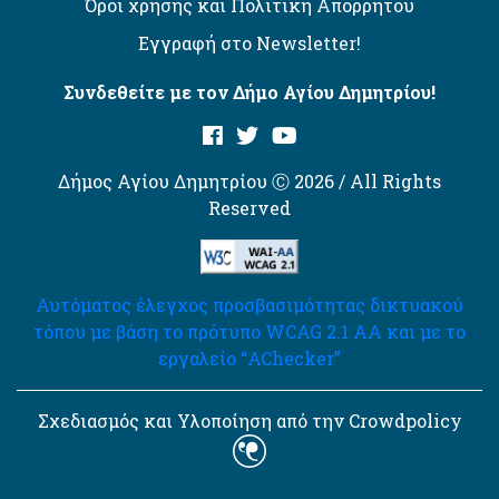
Όροι χρήσης και Πολιτική Απορρήτου
Εγγραφή στο Newsletter!
Συνδεθείτε με τον Δήμο Αγίου Δημητρίου!
Δήμος Αγίου Δημητρίου Ⓒ 2026 / All Rights
Reserved
Αυτόματος έλεγχος προσβασιμότητας δικτυακού
τόπου με βάση το πρότυπο WCAG 2.1 AA και με το
εργαλείο “AChecker”
Σχεδιασμός και Υλοποίηση από την Crowdpolicy