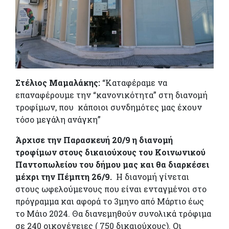
Στέλιος Μαμαλάκης:
“Καταφέραμε να
επαναφέρουμε την “κανονικότητα” στη διανομή
τροφίμων, που κάποιοι συνδημότες μας έχουν
τόσο μεγάλη ανάγκη”
Άρχισε την Παρασκευή 20/9 η διανομή
τροφίμων στους δικαιούχους του Κοινωνικού
Παντοπωλείου του δήμου μας και θα διαρκέσει
μέχρι την Πέμπτη 26/9.
Η διανομή γίνεται
στους ωφελούμενους που είναι ενταγμένοι στο
πρόγραμμα και αφορά το 3μηνο από Μάρτιο έως
το Μάιο 2024. Θα διανεμηθούν συνολικά τρόφιμα
σε 240 οικογένειες ( 750 δικαιούχους). Οι