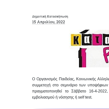
Δημοτική Κατασκήνωση
15 Απριλίου, 2022
Ο Οργανισμός Παιδείας, Κοινωνικής Αλληλεγ
συμμετοχή
στο σεμινάριο τ
ων υποψήφιων
πραγματοποιηθεί το
Σάββατο 16-4-2022
,
εμβολιασμού ή νόσησης ή self test
.