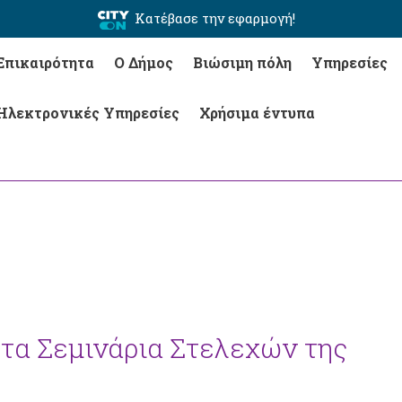
Κατέβασε την εφαρμογή!
Επικαιρότητα
Ο Δήμος
Βιώσιμη πόλη
Υπηρεσίες
Ηλεκτρονικές Υπηρεσίες
Χρήσιμα έντυπα
τα Σεμινάρια Στελεχών της