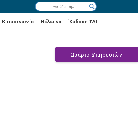
Επικοινωνία
Θέλω να
Έκδοση ΤΑΠ
Ωράριο Υπηρεσιών