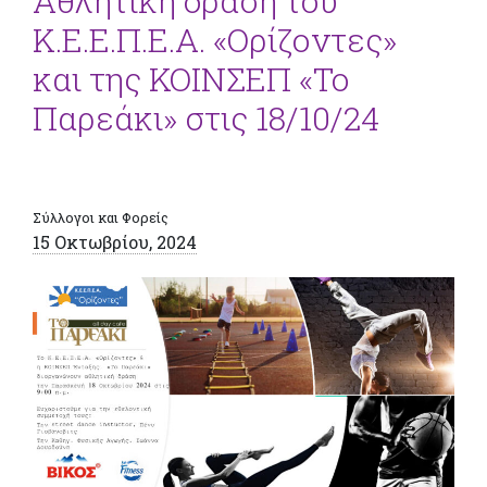
Αθλητική δράση του
Κ.Ε.Ε.Π.Ε.Α. «Ορίζοντες»
και της ΚΟΙΝΣΕΠ «Το
Παρεάκι» στις 18/10/24
Σύλλογοι και Φορείς
15 Οκτωβρίου, 2024