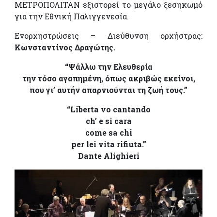
ΜΕΤΡΟΠΟΛΙΤΑΝ εξιστορεί το μεγάλο ξεσηκωμό
για την Εθνική Παλιγγενεσία.
Ενορχηστρώσεις – Διεύθυνση ορχήστρας:
Κωνσταντίνος Δραγώτης.
“Ψάλλω την Ελευθερία
την τόσο αγαπημένη, όπως ακριβώς εκείνοι,
που γι’ αυτήν απαρνιούνται τη ζωή τους.”
“Liberta vo cantando
ch’ e si cara
come sa chi
per lei vita rifiuta.”
Dante Alighieri