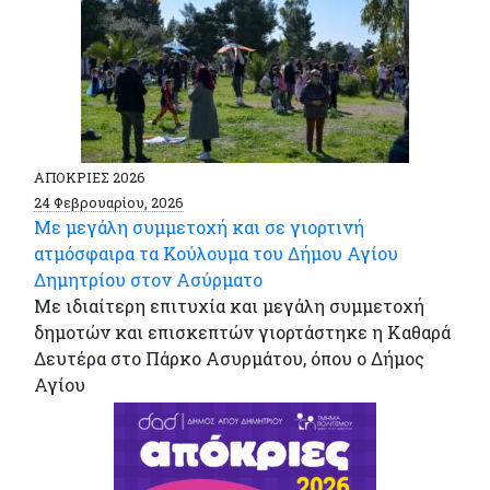
ΑΠΟΚΡΙΕΣ 2026
24 Φεβρουαρίου, 2026
Με μεγάλη συμμετοχή και σε γιορτινή
ατμόσφαιρα τα Κούλουμα του Δήμου Αγίου
Δημητρίου στον Ασύρματο
Με ιδιαίτερη επιτυχία και μεγάλη συμμετοχή
δημοτών και επισκεπτών γιορτάστηκε η Καθαρά
Δευτέρα στο Πάρκο Ασυρμάτου, όπου ο Δήμος
Αγίου