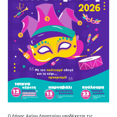
Ο Δήμος Αγίου Δημητρίου υποδέχεται τις