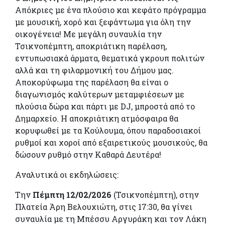
Απόκριες με ένα πλούσιο και κεφάτο πρόγραμμα
με μουσική, χορό και ξεφάντωμα για όλη την
οικογένεια! Με μεγάλη συναυλία την
Τσικνοπέμπτη, αποκριάτικη παρέλαση,
εντυπωσιακά άρματα, θεματικά γκρουπ πολιτών
αλλά και τη φιλαρμονική του Δήμου μας.
Αποκορύφωμα της παρέλαση θα είναι ο
διαγωνισμός καλύτερων μεταμφιέσεων με
πλούσια δώρα και πάρτι με DJ, μπροστά από το
Δημαρχείο. Η αποκριάτικη ατμόσφαιρα θα
κορυφωθεί με τα Κούλουμα, όπου παραδοσιακοί
ρυθμοί και χοροί από εξαιρετικούς μουσικούς, θα
δώσουν ρυθμό στην Καθαρά Δευτέρα!
Αναλυτικά οι εκδηλώσεις:
Την
Πέμπτη 12/02/2026
(Τσικνοπέμπτη), στην
Πλατεία Άρη Βελουχιώτη, στις 17:30, θα γίνει
συναυλία με τη Μπέσσυ Αργυράκη και τον Λάκη