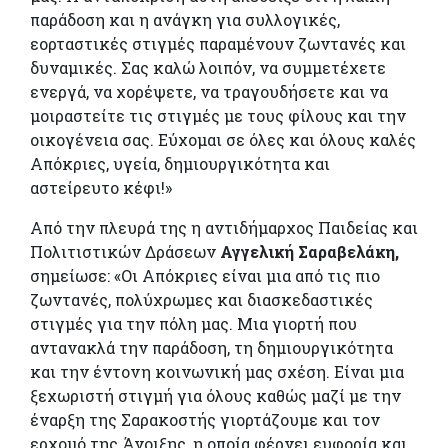
παράδοση και η ανάγκη για συλλογικές,
εορταστικές στιγμές παραμένουν ζωντανές και
δυναμικές. Σας καλώ λοιπόν, να συμμετέχετε
ενεργά, να χορέψετε, να τραγουδήσετε και να
μοιραστείτε τις στιγμές με τους φίλους και την
οικογένεια σας. Εύχομαι σε όλες και όλους καλές
Απόκριες, υγεία, δημιουργικότητα και
αστείρευτο κέφι!»
Από την πλευρά της η αντιδήμαρχος Παιδείας και
Πολιτιστικών Δράσεων
Αγγελική Σαραβελάκη,
σημείωσε: «Οι Απόκριες είναι μια από τις πιο
ζωντανές, πολύχρωμες και διασκεδαστικές
στιγμές για την πόλη μας. Μια γιορτή που
αντανακλά την παράδοση, τη δημιουργικότητα
και την έντονη κοινωνική μας σχέση. Είναι μια
ξεχωριστή στιγμή για όλους καθώς μαζί με την
έναρξη της Σαρακοστής γιορτάζουμε και τον
ερχομό της Άνοιξης, η οποία φέρνει ευφορία και