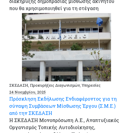
διακήρυξης δημοπρασίας μίσθωσης ακινήτου
που θα χρησιμοποιηθεί για τη στέγαση
ΣΚΕΔΑΣΗ, Προκυρήξεις Διαγωνισμών, Υπηρεσίες
24 Νοεμβρίου, 2025
Πρόσκληση Εκδήλωσης Ενδιαφέροντος για τη
σύναψη Συμβάσεων Μίσθωσης Έργου (Σ.Μ.Ε.)
από την ΣΚΕΔΑΣΗ
Η ΣΚΕΔΑΣΗ Μονοπρόσωπη Α.Ε., Αναπτυξιακός
Οργανισμός Τοπικής Αυτοδιοίκησης,