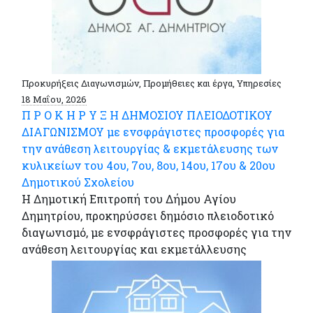
Προκυρήξεις Διαγωνισμών, Προμήθειες και έργα, Υπηρεσίες
18 Μαΐου, 2026
Π Ρ Ο Κ Η Ρ Υ Ξ Η ΔΗΜΟΣΙΟΥ ΠΛΕΙΟΔΟΤΙΚΟΥ
ΔΙΑΓΩΝΙΣΜΟΥ με ενσφράγιστες προσφορές για
την ανάθεση λειτουργίας & εκμετάλευσης των
κυλικείων του 4ου, 7ου, 8ου, 14ου, 17ου & 20ου
Δημοτικού Σχολείου
Η Δημοτική Επιτροπή του Δήμου Αγίου
Δημητρίου, προκηρύσσει δημόσιο πλειοδοτικό
διαγωνισμό, με ενσφράγιστες προσφορές για την
ανάθεση λειτουργίας και εκμετάλλευσης