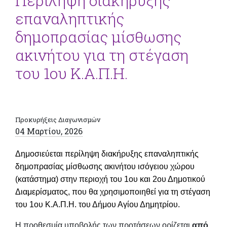
Περίληψη διακήρυξης
επαναληπτικής
δημοπρασίας μίσθωσης
ακινήτου για τη στέγαση
του 1ου Κ.Α.Π.Η.
Προκυρήξεις Διαγωνισμών
04 Μαρτίου, 2026
Δημοσιεύεται περίληψη διακήρυξης επαναληπτικής
δημοπρασίας μίσθωσης ακινήτου ισόγειου χώρου
(κατάστημα)
στην περιοχή του 1ου και 2ου Δημοτικού
Διαμερίσματος,
που θα χρησιμοποιηθεί για τη στέγαση
του 1ου Κ.Α.Π.Η. του Δήμου Αγίου Δημητρίου.
Η προθεσμία υποβολής των προτάσεων ορίζεται
από