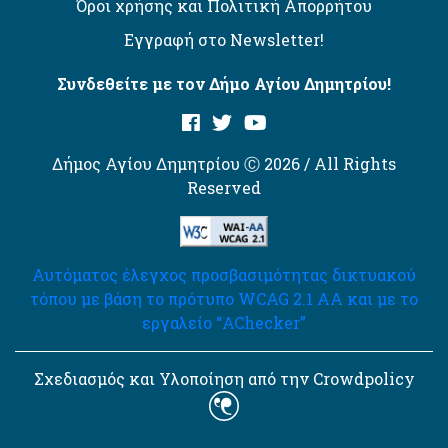
Όροι χρήσης και Πολιτική Απορρήτου
Εγγραφή στο Newsletter!
Συνδεθείτε με τον Δήμο Αγίου Δημητρίου!
Δήμος Αγίου Δημητρίου Ⓒ 2026 / All Rights
Reserved
Αυτόματος έλεγχος προσβασιμότητας δικτυακού
τόπου με βάση το πρότυπο WCAG 2.1 AA και με το
εργαλείο “AChecker”
Σχεδιασμός και Υλοποίηση από την Crowdpolicy