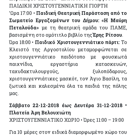
ΠΑΙΔΙΚΗ ΧΡΙΣΤΟΥΓΕΝΝΙΑΤΙΚΗ ΓΙΟΡΤΗ
‘Ωρα 17:00 •
Παιδική Θεατρική Παράσταση από το
Σωματείο Εργαζομένων του Δήμου: «Η Μαύρη
Πεταλούδα»
με τη θεατρική ομάδα του ΠΑΜΕ,
βασισμένη στο ομότιτλο βιβλίο της
Έρης Ρίτσου
.
Ώρα 18:00 •
Παιδικό Χριστουγεννιάτικο πάρτι:
Το
Κλειστό της Αργοστολίου μεταμορφώνεται σε
χριστουγεννιάτικο παιδότοπο με φουσκωτά
παιχνίδια, εργαστήρια κατασκευών,
ταχυδακτυλουργούς, ξυλοπόδαρους,
χριστουγεννιάτικες μασκότ, τον Άγιο Βασίλη, τα
ξωτικά και καλεσμένα όλα τα παιδιά της πόλης
μας.
Σάββατο 22-12-2018 έως Δευτέρα 31-12-2018 •
Πλατεία Άρη Βελουχιώτη
ΧΡΙΣΤΟΥΓΕΝΝΙΑΤΙΚΟ ΧΩΡΙΟ • Ώρες 11:00 – 19:00
Για 10 μέρες στον ειδικά διαμορφωμένο χώρο του