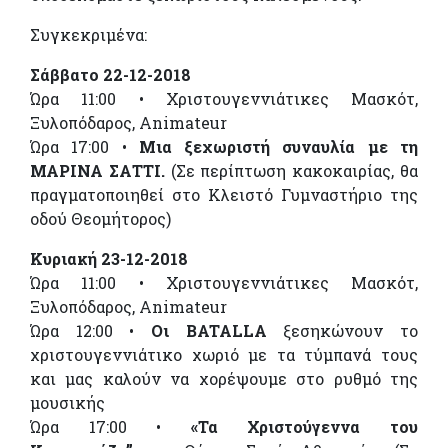
Συγκεκριμένα:
Σάββατο 22-12-2018
Ώρα 11:00 • Χριστουγεννιάτικες Μασκότ,
Ξυλοπόδαρος, Animateur
Ώρα 17:00 •
Μια ξεχωριστή συναυλία με τη
ΜΑΡΙΝΑ ΣΑΤΤΙ.
(Σε περίπτωση κακοκαιρίας, θα
πραγματοποιηθεί στο Κλειστό Γυμναστήριο της
οδού Θεομήτορος)
Κυριακή 23-12-2018
Ώρα 11:00 • Χριστουγεννιάτικες Μασκότ,
Ξυλοπόδαρος, Animateur
Ώρα 12:00 •
Οι BATALLA
ξεσηκώνουν το
χριστουγεννιάτικο χωριό με τα τύμπανά τους
και μας καλούν να χορέψουμε στο ρυθμό της
μουσικής
Ώρα 17:00 •
«Τα Χριστούγεννα του