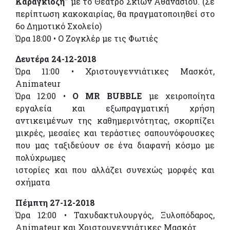
Καραγκιόζη”
με το Θέατρο Σκιών Αθανασίου. (Σε
περίπτωση κακοκαιρίας, θα πραγματοποιηθεί στο
6ο Δημοτικό Σχολείο)
Ώρα 18:00 • Ο Ζογκλέρ με τις Φωτιές
Δευτέρα 24-12-2018
Ώρα 11:00 • Χριστουγεννιάτικες Μασκότ,
Animateur
Ώρα 12:00 •
Ο MR BUBBLE
με χειροποίητα
εργαλεία και εξωπραγματική χρήση
αντικειμένων της καθημερινότητας, σκορπίζει
μικρές, μεσαίες και τεράστιες σαπουνόφουσκες
που μας ταξιδεύουν σε ένα διαφανή κόσμο με
πολύχρωμες
ιστορίες και που αλλάζει συνεχώς μορφές και
σχήματα
Πέμπτη 27-12-2018
Ώρα 12:00 • Ταχυδακτυλουργός, Ξυλοπόδαρος,
Animateur και Χριστουγεννιάτικες Μασκότ