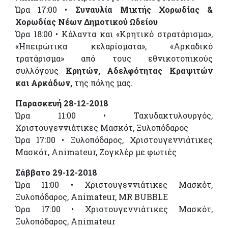
Ώρα 17:00 •
Συναυλία Μικτής Χορωδίας &
Χορωδίας Νέων Δημοτικού Ωδείου
Ώρα 18:00 • Κάλαντα και «Κρητικό στρατάρισμα»,
«Ηπειρώτικα κελαρίσματα», «Αρκαδικό
τρατάρισμα» από τους εθνικοτοπικούς
συλλόγους
Κρητών, Αδελφότητας Κραψιτών
και Αρκάδων,
της πόλης μας.
Παρασκευή 28-12-2018
Ώρα 11:00 • Ταχυδακτυλουργός,
Χριστουγεννιάτικες Μασκότ, Ξυλοπόδαρος
Ώρα 17:00 • Ξυλοπόδαρος, Χριστουγεννιάτικες
Μασκότ, Animateur, Ζογκλέρ με φωτιές
Σάββατο 29-12-2018
Ώρα 11:00 • Χριστουγεννιάτικες Μασκότ,
Ξυλοπόδαρος, Animateur, MR BUBBLE
Ώρα 17:00 • Χριστουγεννιάτικες Μασκότ,
Ξυλοπόδαρος, Animateur