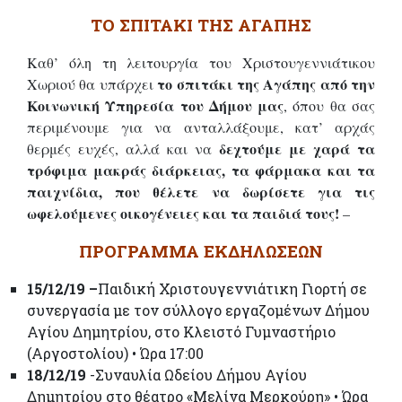
ΤΟ ΣΠΙΤΑΚΙ ΤΗΣ ΑΓΑΠΗΣ
Καθ’ όλη τη λειτουργία του Χριστουγεννιάτικου
το σπιτάκι της Αγάπης από την
Χωριού θα υπάρχει
Κοινωνική Υπηρεσία του Δήμου μας
, όπου θα σας
περιμένουμε για να ανταλλάξουμε, κατ’ αρχάς
δεχτούμε με χαρά τα
θερμές ευχές, αλλά και να
τρόφιμα μακράς διάρκειας, τα φάρμακα και τα
παιχνίδια, που θέλετε να δωρίσετε για τις
ωφελούμενες οικογένειες και τα παιδιά τους!
–
ΠΡΟΓΡΑΜΜΑ ΕΚΔΗΛΩΣΕΩΝ
15/12/19 –
Παιδική Χριστουγεννιάτικη Γιορτή σε
συνεργασία με τον σύλλογο εργαζομένων Δήμου
Αγίου Δημητρίου, στο Κλειστό Γυμναστήριο
(Αργοστολίου) • Ώρα 17:00
18/12/19
-Συναυλία Ωδείου Δήμου Αγίου
Δημητρίου στο θέατρο «Μελίνα Μερκούρη» • Ώρα