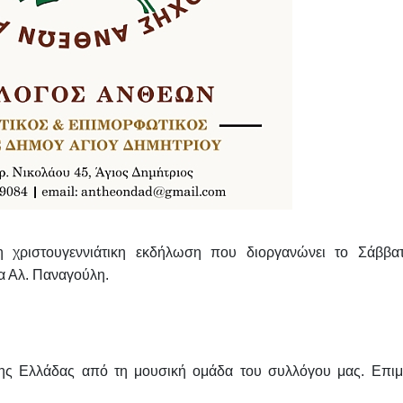
 χριστουγεννιάτικη εκδήλωση που διοργανώνει το
Σάββατ
α Αλ. Παναγούλη.
 της Ελλάδας από τη μουσική ομάδα
του συλλόγου μας. Επιμέ