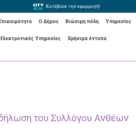
Κατέβασε την εφαρμογή!
Επικαιρότητα
Ο Δήμος
Βιώσιμη πόλη
Υπηρεσίες
Ηλεκτρονικές Υπηρεσίες
Χρήσιμα έντυπα
κδήλωση του Συλλόγου Ανθέων