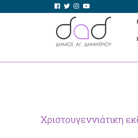
Χριστουγεννιάτικη ε