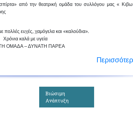
 σπίρτα» από την θεατρική ομάδα
του συλλόγου μας « Κιβω
ρης
ε πολλές ευχές, χαμόγελα και «καλούδια».
Χρόνια καλά με υγεία
ΤΗ ΟΜΑΔΑ – ΔΥΝΑΤΗ ΠΑΡΕΑ
Περισσότε
Βιώσιμη
Ανάπτυξη