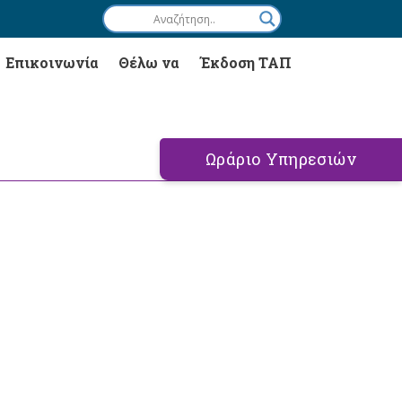
Επικοινωνία
Θέλω να
Έκδοση ΤΑΠ
Ωράριο Υπηρεσιών