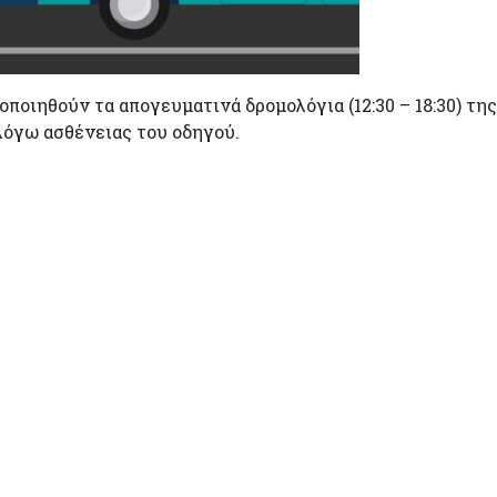
ποιηθούν τα απογευματινά δρομολόγια (12:30 – 18:30) της
λόγω ασθένειας του οδηγού.