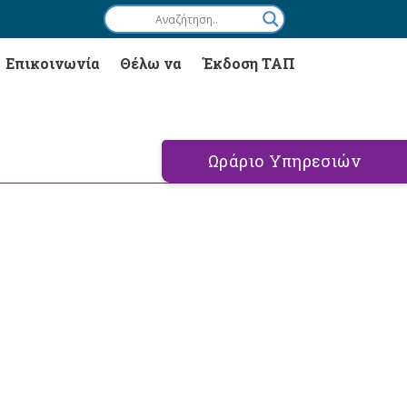
Επικοινωνία
Θέλω να
Έκδοση ΤΑΠ
Ωράριο Υπηρεσιών