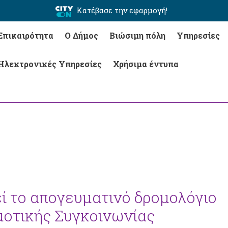
Κατέβασε την εφαρμογή!
Επικαιρότητα
Ο Δήμος
Βιώσιμη πόλη
Υπηρεσίες
Ηλεκτρονικές Υπηρεσίες
Χρήσιμα έντυπα
ί το απογευματινό δρομολόγιο
ημοτικής Συγκοινωνίας