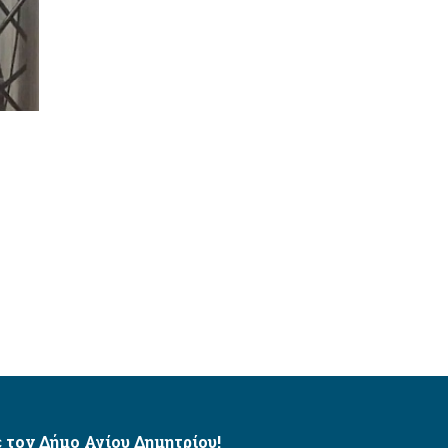
 τον Δήμο Αγίου Δημητρίου!