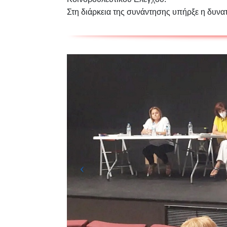
Στη διάρκεια της συνάντησης υπήρξε η δυνατ