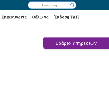
Επικοινωνία
Θέλω να
Έκδοση ΤΑΠ
Ωράριο Υπηρεσιών