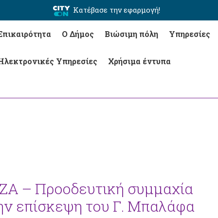
Κατέβασε την εφαρμογή!
Επικαιρότητα
Ο Δήμος
Βιώσιμη πόλη
Υπηρεσίες
Ηλεκτρονικές Υπηρεσίες
Χρήσιμα έντυπα
ΙΖΑ – Προοδευτική συμμαχία
την επίσκεψη του Γ. Μπαλάφα