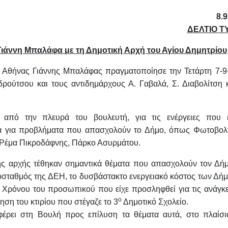
8.9
ΔΕΛΤΙΟ Τ
 Γιάννη Μπαλάφα
με τη Δημοτική Αρχή του Αγίου Δημητρίου
 Αθήνας Γιάννης Μπαλάφας πραγματοποίησε την Τετάρτη 7-9
ρούτσου και τους αντιδημάρχους Α. Γαβαλά, Σ. Διαβολίτση κ
από την πλευρά του βουλευτή, για τις ενέργειες που 
α για προβλήματα που απασχολούν το Δήμο, όπως Φωτοβολτ
 Ρέμα Πικροδάφνης, Πάρκο Ασυρμάτου.
κής αρχής τέθηκαν σημαντικά θέματα που απασχολούν τον Δήμ
ποσταθμός της ΔΕΗ, το δυσβάστακτο ενεργειακό κόστος των Δή
Χρόνου του προσωπικού που είχε προσληφθεί για τις ανάγκε
ο
ση του κτιρίου που στέγαζε το 3
Δημοτικό Σχολείο.
έρει στη Βουλή προς επίλυση τα θέματα αυτά, στο πλαίσι