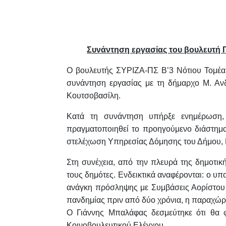
Συνάντηση εργασίας του βουλευτή
Ο βουλευτής ΣΥΡΙΖΑ-ΠΣ Β’3 Νότιου Τομέα
συνάντηση εργασίας με τη δήμαρχο Μ. Ανδ
Κουτσοβασίλη.
Κατά τη συνάντηση υπήρξε ενημέρωση, 
πραγματοποιηθεί το προηγούμενο διάστημ
στελέχωση Υπηρεσίας Δόμησης του Δήμου,
Στη συνέχεια, από την πλευρά της δημοτι
τους δημότες. Ενδεικτικά αναφέρονται: ο υ
ανάγκη πρόσληψης με Συμβάσεις Αορίστου 
πανδημίας πριν από δύο χρόνια, η παραχώρη
Ο Γιάννης Μπαλάφας δεσμεύτηκε ότι θα φ
Κοινοβουλευτικού Ελέγχου.