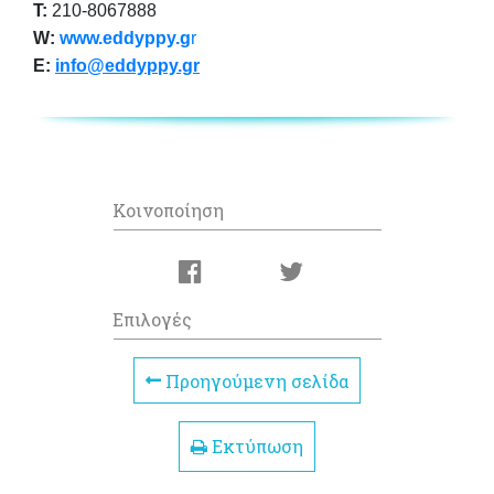
T:
210-8067888
W:
www.eddyppy.g
r
E:
info@eddyppy.gr
Κοινοποίηση
Επιλογές
Προηγούμενη σελίδα
Εκτύπωση