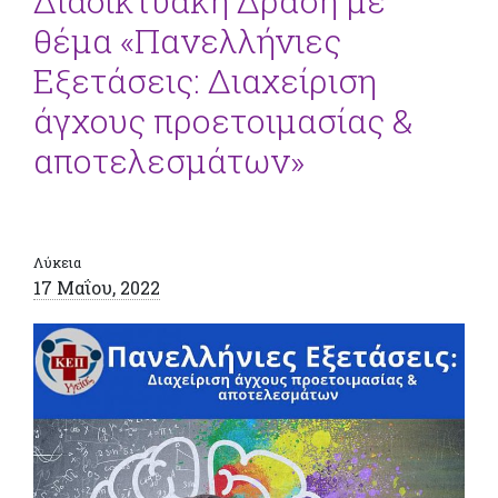
Διαδικτυακή Δράση με
θέμα «Πανελλήνιες
Εξετάσεις: Διαχείριση
άγχους προετοιμασίας &
αποτελεσμάτων»
Λύκεια
17 Μαΐου, 2022