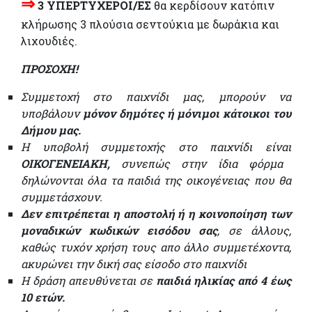
⇒
3 ΥΠΕΡΤΥΧΕΡΟΙ/ΕΣ
θα κερδίσουν κατόπιν
κλήρωσης 3 πλούσια σεντούκια με δωράκια και
λιχουδιές.
ΠΡΟΣΟΧΗ!
Συμμετοχή στο παιχνίδι μας, μπορούν να
υποβάλουν
μόνον δημότες ή μόνιμοι κάτοικοι του
Δήμου μας.
Η υποβολή συμμετοχής στο παιχνίδι είναι
ΟΙΚΟΓΕΝΕΙΑΚΗ,
συνεπώς στην ίδια φόρμα
δηλώνονται όλα τα παιδιά της οικογένειας που θα
συμμετάσχουν.
Δεν επιτρέπεται η αποστολή ή η κοινοποίηση των
μοναδικών κωδικών εισόδου σας
, σε άλλους,
καθώς τυχόν χρήση τους απο άλλο συμμετέχοντα,
ακυρώνει την δική σας είσοδο στο παιχνίδι
Η δράση απευθύνεται σε
παιδιά ηλικίας από 4 έως
10 ετών.