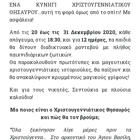
ΕΝΑ ΚΥΝΗΓΙ ΧΡΙΣΤΟΥΓΕΝΝΙΑΤΙΚΟΥ
ΘΗΣΑΥΡΟΥ…αυτή τη φορά όμως από το σπίτι! Με
ασφάλεια!
Από τις
20 έως τις 31 Δεκεμβρίου 2020,
κάθε
απόγευμα, στις
18:30
, και για
12 ημέρες, τ
α παιδιά
θα δίνουν διαδικτυακό ραντεβού με πλήθος
παιχνιδιάρικων ξωτικών.
Θα παρακολουθούν πρωτότυπες και μαγευτικές
χριστουγεννιάτικες ιστοριούλες, θα παίξουν και
θα ανακαλύψουν κρυμμένους μαγικούς γρίφους!
Και για τους νικητές; Σεντούκια με πλούσια
καλούδια!
Μα ποιος είναι ο Χριστουγεννιάτικος θησαυρός
και πώς θα τον βρούμε;
“
Όλα ξεκίνησαν λίγε μέρες πριν τα
Χριστούγεννα…
Στο αρχοντικό του Άγιου Βασίλη,