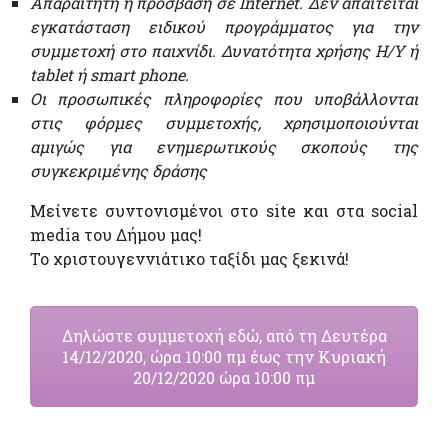
Απαραίτητη η πρόσβαση σε Internet. Δεν απαιτείται
εγκατάσταση ειδικού προγράμματος για την
συμμετοχή στο παιχνίδι. Δυνατότητα χρήσης Η/Υ ή
tablet
ή
smart phone.
Οι προσωπικές πληροφορίες που υποβάλλονται
στις φόρμες συμμετοχής, χρησιμοποιούνται
αμιγώς για ενημερωτικούς σκοπούς της
συγκεκριμένης δράσης
Μείνετε συντονισμένοι στο site και στα social
media του Δήμου μας!
Το χριστουγεννιάτικο ταξίδι μας ξεκινά!
Δηλώστε συμμετοχή εδώ, από τη Δευτέρα
14/12/2020, ώρα 10:00 πμ έως την Κυριακή
20/12/2020 ώρα 10:00 πμ