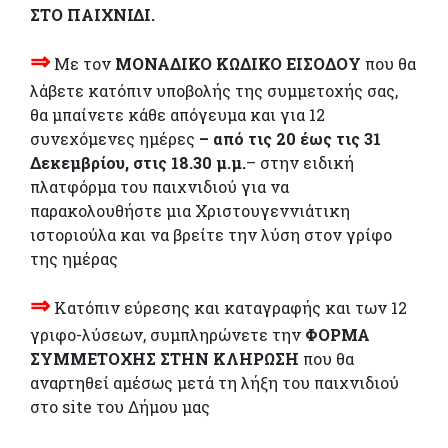
ΣΤΟ ΠΑΙΧΝΙΔΙ.
⇒
Με τον
ΜΟΝΑΔΙΚΟ ΚΩΔΙΚΟ ΕΙΣΟΔΟΥ
που θα
λάβετε κατόπιν υποβολής της συμμετοχής σας,
θα μπαίνετε κάθε απόγευμα και για 12
συνεχόμενες ημέρες
– από τις 20 έως τις 31
Δεκεμβρίου, στις 18.30 μ.μ.
– στην ειδική
πλατφόρμα του παιχνιδιού για να
παρακολουθήστε μια Χριστουγεννιάτικη
ιστοριούλα και να βρείτε την λύση στον γρίφο
της ημέρας
⇒
Κατόπιν εύρεσης και καταγραφής και των 12
γριφο-λύσεων, συμπληρώνετε την
ΦΟΡΜΑ
ΣΥΜΜΕΤΟΧΗΣ ΣΤΗΝ ΚΛΗΡΩΣΗ
που θα
αναρτηθεί αμέσως μετά τη λήξη του παιχνιδιού
στο site του Δήμου μας