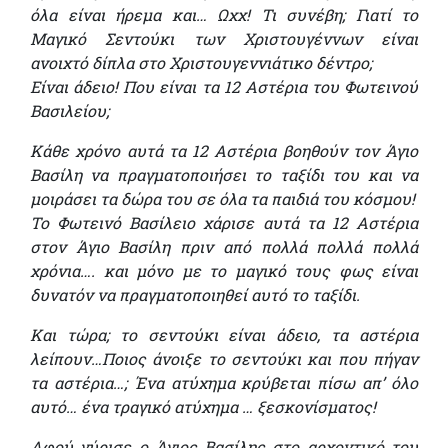
όλα είναι ήρεμα και… Ωχχ!
Τι συνέβη; Γιατί το
Μαγικό Σεντούκι των Χριστουγέννων είναι
ανοιχτό δίπλα στο Χριστουγεννιάτικο δέντρο;
Είναι άδειο! Που είναι τα 12 Αστέρια του Φωτεινού
Βασιλείου;
Κάθε χρόνο αυτά τα 12 Αστέρια βοηθούν τον Άγιο
Βασίλη να πραγματοποιήσει το ταξίδι του και να
μοιράσει τα δώρα του σε όλα τα παιδιά του κόσμου!
Το Φωτεινό Βασίλειο χάρισε αυτά τα 12 Αστέρια
στον Άγιο Βασίλη πριν από πολλά πολλά πολλά
χρόνια…. και μόνο με το μαγικό τους φως είναι
δυνατόν να πραγματοποιηθεί αυτό το ταξίδι.
Και τώρα; το σεντούκι είναι άδειο, τα αστέρια
λείπουν…Ποιος άνοιξε το σεντούκι και που πήγαν
τα αστέρια…; Ένα ατύχημα κρύβεται πίσω απ’ όλο
αυτό… ένα τραγικό ατύχημα … ξεσκονίσματος!
Αφού γύρισε ο Άγιος Βασίλης στο αρχοντικό του