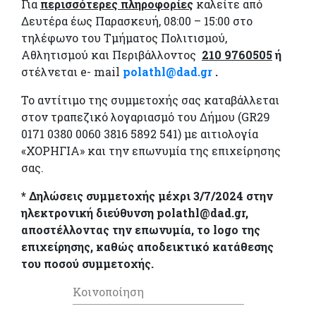
Για
περισσότερες πληροφορίες
καλείτε από
Δευτέρα έως Παρασκευή, 08:00 – 15:00 στο
τηλέφωνο του Τμήματος Πολιτισμού,
Αθλητισμού και Περιβάλλοντος
210 9760505
ή
στέλνεται e- mail
polathl@dad.gr
.
Το αντίτιμο της συμμετοχής σας καταβάλλεται
στον τραπεζικό λογαριασμό του Δήμου (GR29
0171 0380 0060 3816 5892 541) με αιτιολογία
«ΧΟΡΗΓΙΑ» και την επωνυμία της επιχείρησης
σας.
* Δηλώσεις συμμετοχής μέχρι 3/7/2024 στην
ηλεκτρονική διεύθυνση polathl@dad.gr,
αποστέλλοντας την επωνυμία, το logo της
επιχείρησης, καθώς αποδεικτικό κατάθεσης
του ποσού συμμετοχής.
Κοινοποίηση