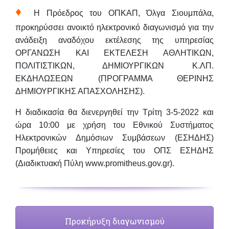
♦
Η Πρόεδρος του ΟΠΚΑΠ, Όλγα Σιουμπάλα,
προκηρύσσει ανοικτό ηλεκτρονικό διαγωνισμό για την
ανάδειξη αναδόχου εκτέλεσης της υπηρεσίας
ΟΡΓΑΝΩΣΗ ΚΑΙ ΕΚΤΕΛΕΣΗ ΑΘΛΗΤΙΚΩΝ,
ΠΟΛΙΤΙΣΤΙΚΩΝ, ΔΗΜΙΟΥΡΓΙΚΩΝ Κ.ΛΠ.
ΕΚΔΗΛΩΣΕΩΝ (ΠΡΟΓΡΑΜΜΑ ΘΕΡΙΝΗΣ
ΔΗΜΙΟΥΡΓΙΚΗΣ ΑΠΑΣΧΟΛΗΣΗΣ).
Η διαδικασία θα διενεργηθεί την
Τρίτη 3-5-2022 και
ώρα 10:00
με χρήση του Εθνικού Συστήματος
Ηλεκτρονικών Δημόσιων Συμβάσεων (ΕΣΗΔΗΣ)
Προμήθειες και Υπηρεσίες του ΟΠΣ ΕΣΗΔΗΣ
(Διαδικτυακή Πύλη www.promitheus.gov.gr).
Προκήρυξη διαγωνισμού