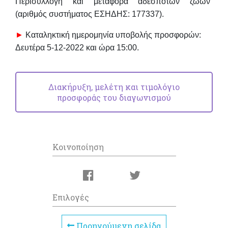
Περισυλλογή και μεταφορά αδέσποτων ζώων”
(αριθμός συστήματος ΕΣΗΔΗΣ: 177337).
►
Καταλη
κτική ημερομηνία υποβολής προσφορών:
Δευτέρα 5-12-2022 και ώρα 15:00
.
Διακήρυξη, μελέτη και τιμολόγιο
προσφοράς του διαγωνισμού
Κοινοποίηση
Επιλογές
Προηγούμενη σελίδα