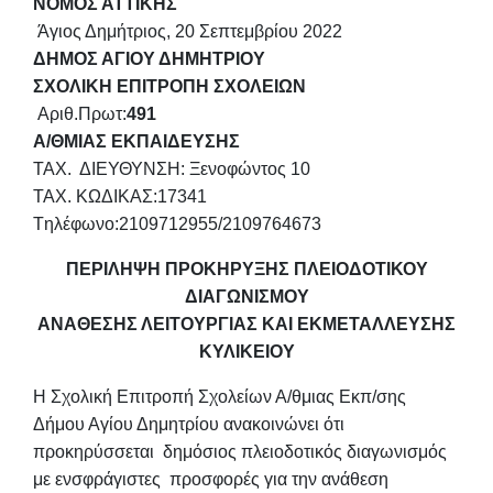
ΝΟΜΟΣ ΑΤΤΙΚΗΣ
Άγιος Δημήτριος, 20 Σεπτεμβρίου 2022
ΔΗΜΟΣ ΑΓΙΟΥ ΔΗΜΗΤΡΙΟΥ
ΣΧΟΛΙΚΗ ΕΠΙΤΡΟΠΗ ΣΧΟΛΕΙΩΝ
Αριθ.Πρωτ:
491
Α/ΘΜΙΑΣ ΕΚΠΑΙΔΕΥΣΗΣ
ΤΑΧ. ΔΙΕΥΘΥΝΣΗ: Ξενοφώντος 10
ΤΑΧ. ΚΩΔΙΚΑΣ:17341
Tηλέφωνο:2109712955/2109764673
ΠΕΡΙΛΗΨΗ ΠΡΟΚΗΡΥΞΗΣ ΠΛΕΙΟΔΟΤΙΚΟΥ
ΔΙΑΓΩΝΙΣΜΟΥ
ΑΝΑΘΕΣΗΣ ΛΕΙΤΟΥΡΓΙΑΣ ΚΑΙ ΕΚΜΕΤΑΛΛΕΥΣΗΣ
ΚΥΛΙΚΕΙΟΥ
Η Σχολική Επιτροπή Σχολείων Α/θμιας Εκπ/σης
Δήμου Αγίου Δημητρίου ανακοινώνει ότι
προκηρύσσεται δημόσιος πλειοδοτικός διαγωνισμός
με ενσφράγιστες προσφορές για την ανάθεση