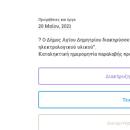
Προμήθειες και έργα
20 Μαΐου, 2021
?
Ο Δήμος Αγίου Δημητρίου διακηρύσσει
ηλεκτρολογικού υλικού”.
Καταληκτική ημερομηνία παραλαβής π
Διακήρυξη
Τε
Διευρινήσ