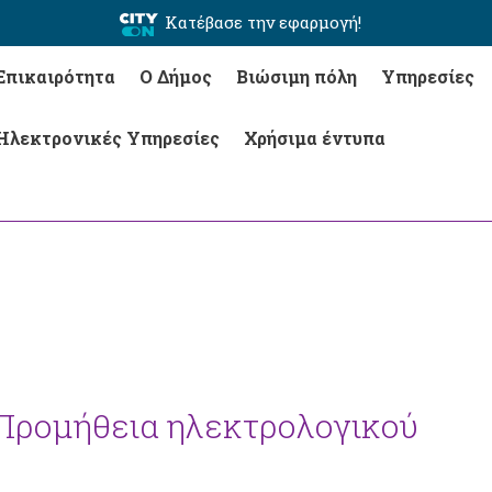
Κατέβασε την εφαρμογή!
Επικαιρότητα
Ο Δήμος
Βιώσιμη πόλη
Υπηρεσίες
Ηλεκτρονικές Υπηρεσίες
Χρήσιμα έντυπα
“Προμήθεια ηλεκτρολογικού