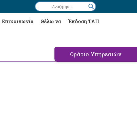
Επικοινωνία
Θέλω να
Έκδοση ΤΑΠ
Ωράριο Υπηρεσιών