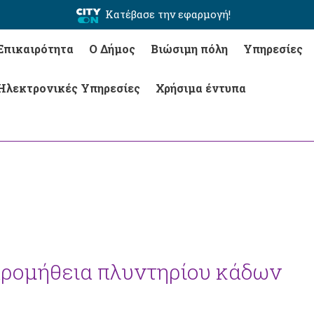
Κατέβασε την εφαρμογή!
Επικαιρότητα
Ο Δήμος
Βιώσιμη πόλη
Υπηρεσίες
Ηλεκτρονικές Υπηρεσίες
Χρήσιμα έντυπα
προμήθεια πλυντηρίου κάδων