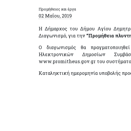
Προμήθειες και έργα
02 Μαΐου, 2019
Η Δήμαρχος του Δήμου Αγίου Δημητρί
Διαγωνισμό, για την
“Προμήθεια πλυντ
Ο διαγωνισμός θα πραγματοποιηθε
Ηλεκτρονικών Δημοσίων Συμβ
www.promitheus.gov.gr του συστήματο
Καταληκτική ημερομηνία υποβολής πρ