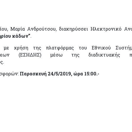
ου, Μαρία Ανδρούτσου, διακηρύσσει Ηλεκτρονικό Αν
ηρίου κάδων”
.
ί με χρήση της πλατφόρμας του Εθνικού Συστήμ
άσεων (ΕΣΗΔΗΣ) μέσω της διαδικτυακής π
ς.
οσφορών:
Παρασκευή 24/5/2019, ώρα 15:00.-