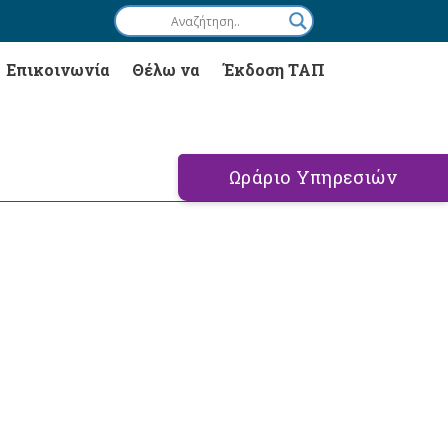
Επικοινωνία
Θέλω να
Έκδοση ΤΑΠ
Ωράριο Υπηρεσιών