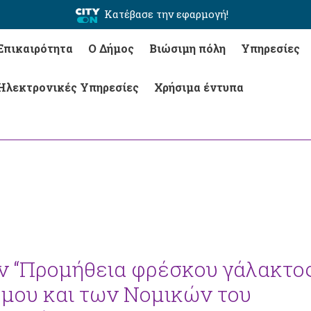
Κατέβασε την εφαρμογή!
Επικαιρότητα
Ο Δήμος
Βιώσιμη πόλη
Υπηρεσίες
Ηλεκτρονικές Υπηρεσίες
Χρήσιμα έντυπα
ην “Προμήθεια φρέσκου γάλακτο
Δήμου και των Νομικών του