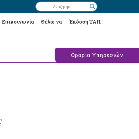
Επικοινωνία
Θέλω να
Έκδοση ΤΑΠ
Ωράριο Υπηρεσιών
ς