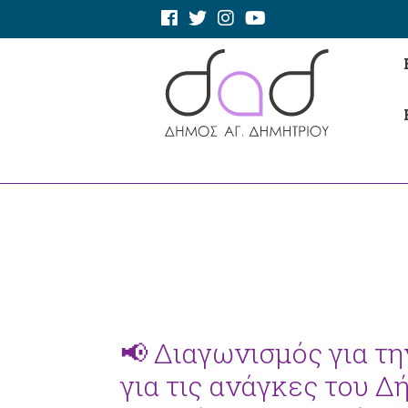
📢 Διαγωνισμός για τ
για τις ανάγκες του 