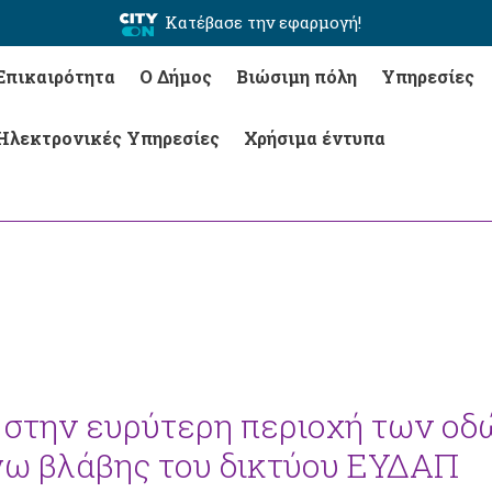
Κατέβασε την εφαρμογή!
Επικαιρότητα
Ο Δήμος
Βιώσιμη πόλη
Υπηρεσίες
Ηλεκτρονικές Υπηρεσίες
Χρήσιμα έντυπα
 στην ευρύτερη περιοχή των οδ
γω βλάβης του δικτύου ΕΥΔΑΠ