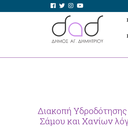
Διακοπή Υδροδότησης
Σάμου και Χανίων λό