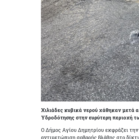
Χιλιάδες κυβικά νερού χάθηκαν μετά 
Υδροδότησης στην ευρύτερη περιοχή τ
Ο Δήμος Αγίου Δημητρίου εκφράζει την
αντιμετώπιση σοβαρής βλάβης στο δίκτυ