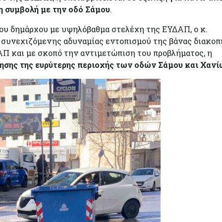
η συμβολή με την οδό Σάμου
.
ου δημάρχου με υψηλόβαθμα στελέχη της ΕΥΔΑΠ, ο κ.
συνεχιζόμενης αδυναμίας εντοπισμού της βάνας διακοπ
ΑΠ και με σκοπό την αντιμετώπιση του προβλήματος, η
ησης της ευρύτερης περιοχής των οδών Σάμου και Χαν