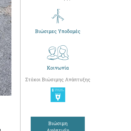
Βιώσιμες Υποδομές
Κοινωνία
Στόχοι Βιώσιμης Ανάπτυξης
Βιώσιμη
ό
Ανάπτυξη