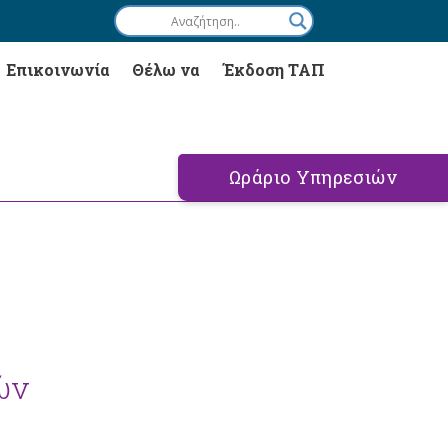
Επικοινωνία
Θέλω να
Έκδοση ΤΑΠ
Ωράριο Υπηρεσιών
ών