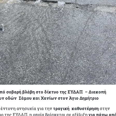
από σοβαρή βλάβη στο δίκτυο της ΕΥΔΑΠ – Διακοπή
ων οδών Σάμου και Χανίων στον Άγιο Δημήτριο
 έντονη ανησυχία για την
τραγική καθυστέρηση
στην
ο της ΕΥΔΑΠ, η οποία βρίσκεται σε εξέλιξη
για πάνω απ