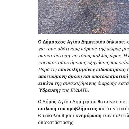
Ο Δήμαρχος Αγίου Δημητρίου δήλωσε:
«
για τους υδάτινους πόρους της χώρας μα
αποκατάσταση για τόσες πολλές ώρες. Η 
και απαιτούμε άμεσες εξηγήσεις και επίλ
Παρά τις
επανειλημμένες ειδοποιήσεις
τ
απαιτούμενη άμεση και αποτελεσματική
εικόνα
της συνεχιζόμενης διαρροής εστά
Ύδρευσης
της ΕΥΔΑΠ».
Ο Δήμος Αγίου Δημητρίου θα συνεχίσει
επίλυση του προβλήματος
και την ταχύ
Θα ακολουθήσει
ενημέρωση
των πολιτών
αποκατάστασης.