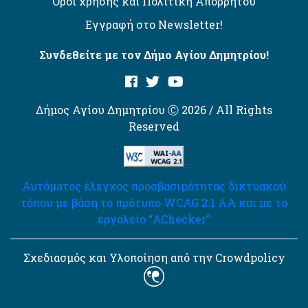
Όροι χρήσης και Πολιτική Απορρήτου
Εγγραφή στο Newsletter!
Συνδεθείτε με τον Δήμο Αγίου Δημητρίου!
Δήμος Αγίου Δημητρίου Ⓒ 2026 / All Rights
Reserved
Αυτόματος έλεγχος προσβασιμότητας δικτυακού
τόπου με βάση το πρότυπο WCAG 2.1 AA και με το
εργαλείο “AChecker”
Σχεδιασμός και Υλοποίηση από την Crowdpolicy