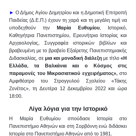
►
Ο Δήμος Αγίου Δημητρίου και η Δημοτική Επιτροπή
Παιδείας (Δ.Ε.Π.) έχουν τη χαρά και τη μεγάλη τιμή να
υποδεχθούν την
Μαρία Ευθυμίου
, Ιστορικό,
Καθηγήτρια Πανεπιστημίου, Ερευνήτρια Ιστορίας και
Αρχαιολογίας, Συγγραφέα ιστορικών βιβλίων και
βραβευμένη με το βραβείο Εξαίρετης Πανεπιστημιακής
Διδασκαλίας, σε
μια και μοναδική διάλεξη
με τίτλο
«Η
Ελλάδα, τα Βαλκάνια και ο Κόσμος στις
παραμονές του Μικρασιατικού εγχειρήματος»
,
στο
Αμφιθέατρο του Στρογγυλού Σχολείου «Τάκης
Ζενέτος»,
τη
Δευτέρα 12 Δεκεμβρίου 2022 και ώρα
18:00
.
Λίγα λόγια για την Ιστορικό
Η Μαρία Ευθυμίου σπούδασε Ιστορία στο
Πανεπιστήμιο Αθηνών και στη Σορβόννη ενώ διδάσκει
Ιστορία στο Πανεπιστήμιο Αθηνών από το 1981.