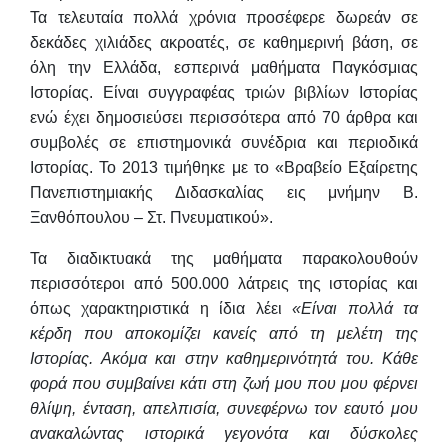
Τα τελευταία πολλά χρόνια προσέφερε δωρεάν σε
δεκάδες χιλιάδες ακροατές, σε καθημερινή βάση, σε
όλη την Ελλάδα, εσπερινά μαθήματα Παγκόσμιας
Ιστορίας. Είναι συγγραφέας τριών βιβλίων Ιστορίας
ενώ έχει δημοσιεύσει περισσότερα από 70 άρθρα και
συμβολές σε επιστημονικά συνέδρια και περιοδικά
Ιστορίας. Το 2013 τιμήθηκε με το «Βραβείο Εξαίρετης
Πανεπιστημιακής Διδασκαλίας εις μνήμην Β.
Ξανθόπουλου – Στ. Πνευματικού».
Τα διαδικτυακά της μαθήματα παρακολουθούν
περισσότεροι από 500.000 λάτρεις της ιστορίας και
όπως χαρακτηριστικά η ίδια λέει
«Είναι πολλά τα
κέρδη που αποκομίζει κανείς από τη μελέτη της
Ιστορίας. Ακόμα και στην καθημερινότητά του. Κάθε
φορά που συμβαίνει κάτι στη ζωή μου που μου φέρνει
θλίψη, ένταση, απελπισία, συνεφέρνω τον εαυτό μου
ανακαλώντας ιστορικά γεγονότα και δύσκολες