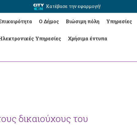
Κατέβασε την εφαρμογή!
Επικαιρότητα
Ο Δήμος
Βιώσιμη πόλη
Υπηρεσίες
Ηλεκτρονικές Υπηρεσίες
Χρήσιμα έντυπα
ους δικαιούχους του