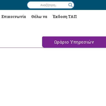
Επικοινωνία
Θέλω να
Έκδοση ΤΑΠ
Ωράριο Υπηρεσιών