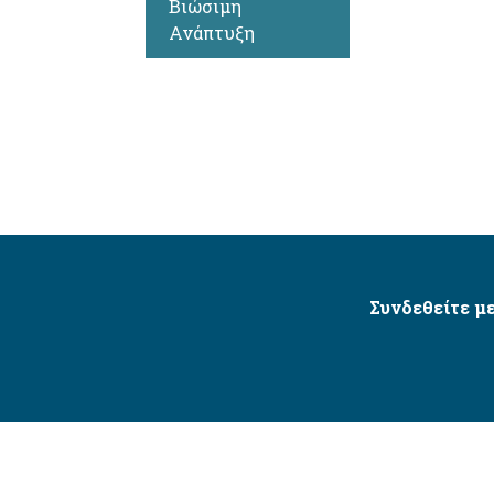
Βιώσιμη
Ανάπτυξη
Συνδεθείτε με
Δήμος Αγίου Δημητρίου Ⓒ 2026 / All Rights Reserved