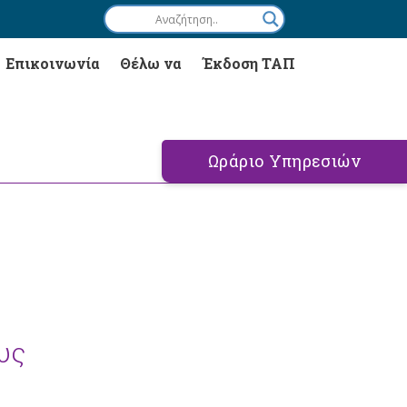
Επικοινωνία
Θέλω να
Έκδοση ΤΑΠ
Ωράριο Υπηρεσιών
υς