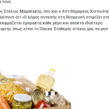
 τους.
ς Στέλιος Μαμαλάκης, όσο και ο Αντιδήμαρχος Κοινωνι
ίνουν ότι «Ο Δήμος συνεπής στη δέσμευσή στηρίζει εν
 εκφράζεται έμπρακτα κάθε μέρα και αποκτά ιδιαίτερη
ιορτής όπως είναι το Πάσχα. Σταθερός στόχος μας να μην