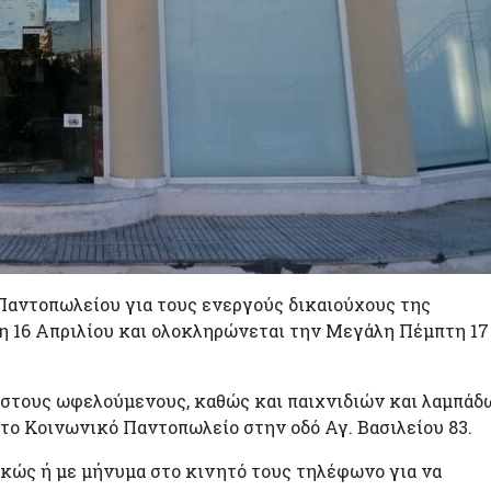
Παντοπωλείου για τους ενεργούς δικαιούχους της
τη 16 Απριλίου και ολοκληρώνεται την Μεγάλη Πέμπτη 17
στους ωφελούμενους, καθώς και παιχνιδιών και λαμπάδ
 το Κοινωνικό Παντοπωλείο στην οδό Αγ. Βασιλείου 83.
κώς ή με μήνυμα στο κινητό τους τηλέφωνο για να