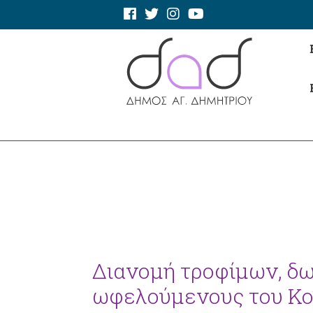
Διανομή τροφίμων, δω
ωφελούμενους του Κο