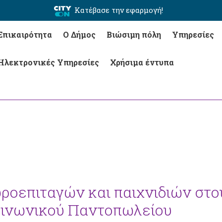
Κατέβασε την εφαρμογή!
Επικαιρότητα
Ο Δήμος
Βιώσιμη πόλη
Υπηρεσίες
Ηλεκτρονικές Υπηρεσίες
Χρήσιμα έντυπα
ροεπιταγών και παιχνιδιών στο
ινωνικού Παντοπωλείου