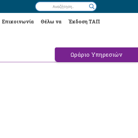
Επικοινωνία
Θέλω να
Έκδοση ΤΑΠ
Ωράριο Υπηρεσιών
ς