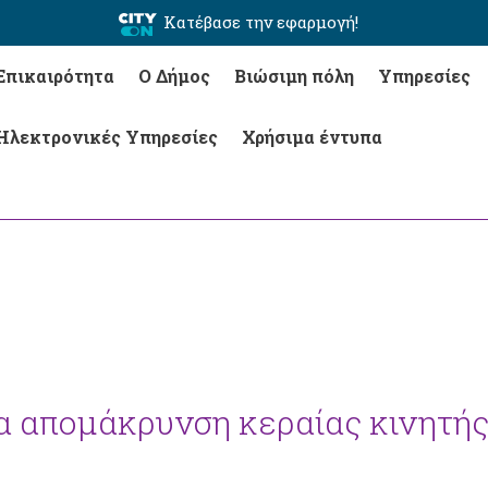
Κατέβασε την εφαρμογή!
Επικαιρότητα
Ο Δήμος
Βιώσιμη πόλη
Υπηρεσίες
Ηλεκτρονικές Υπηρεσίες
Χρήσιμα έντυπα
α απομάκρυνση κεραίας κινητή