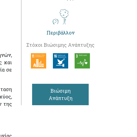
Περιβάλλον
Στόχοι Βιώσιμης Ανάπτυξης
νών,
ς και
ία σε
σταση
Βιώσιμη
χύος,
Ανάπτυξη
ν της
ωνίας