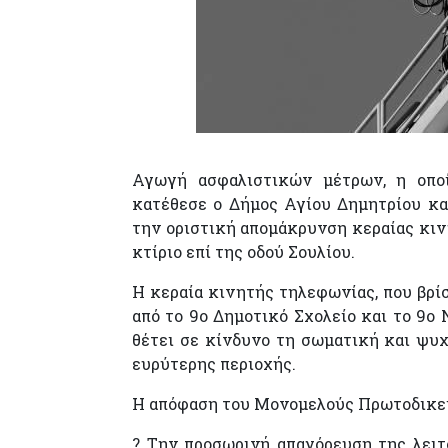
Αγωγή ασφαλιστικών μέτρων, η οπο
κατέθεσε ο Δήμος Αγίου Δημητρίου κα
την οριστική απομάκρυνση κεραίας κινη
κτίριο επί της οδού Σουλίου.
Η κεραία κινητής τηλεφωνίας, που βρί
από το 9ο Δημοτικό Σχολείο και το 9ο 
θέτει σε κίνδυνο τη σωματική και ψυχ
ευρύτερης περιοχής.
Η απόφαση του Μονομελούς Πρωτοδικείο
? Την προσωρινή απαγόρευση της λειτ