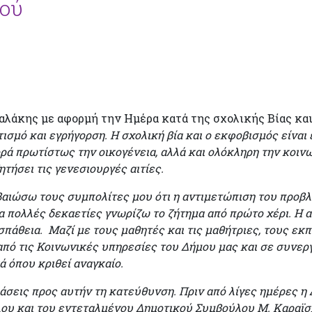
μού
αλάκης με αφορμή την Ημέρα κατά της σχολικής Βίας κα
ισμό και εγρήγορση. Η σχολική βία και ο εκφοβισμός είναι 
ά πρωτίστως την οικογένεια, αλλά και ολόκληρη την κοινων
τήσει τις γενεσιουργές αιτίες.
εβαιώσω τους συμπολίτες μου ότι η αντιμετώπιση του προβλ
α πολλές δεκαετίες γνωρίζω το ζήτημα από πρώτο χέρι. Η 
πάθεια. Μαζί με τους μαθητές και τις μαθήτριες, τους εκ
από τις Κοινωνικές υπηρεσίες του Δήμου μας και σε συνεργ
 όπου κριθεί αναγκαίο.
εις προς αυτήν τη κατεύθυνση. Πριν από λίγες ημέρες η 
ου και του εντεταλμένου Δημοτικού Συμβούλου Μ. Καραϊ