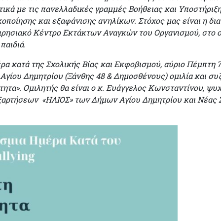
τικά με τις πανελλαδικές γραμμές Βοήθειας και Υποστήριξ
ποίησης και εξαφάνισης ανηλίκων. Στόχος μας είναι η δι
ιρησιακό Κέντρο Εκτάκτων Αναγκών του Οργανισμού, στο ο
παιδιά.
α κατά της Σχολικής Βίας και Εκφοβισμού, αύριο Πέμπτη 7 Μ
Αγίου Δημητρίου (Ξάνθης 48 & Δημοσθένους) ομιλία και συζ
τητα». Ομιλητής θα είναι ο κ. Ευάγγελος Κωνσταντίνου, ψ
αρτήσεων «ΗΛΙΟΣ» των Δήμων Αγίου Δημητρίου και Νέας Σμ