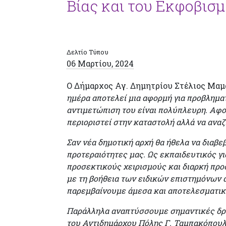
Βίας και του Εκφοβισ
Δελτίο Τύπου
06 Μαρτίου, 2024
Ο Δήμαρχος Αγ. Δημητρίου Στέλιος Μαμ
ημέρα αποτελεί μια αφορμή για προβληματ
αντιμετώπιση του είναι πολύπλευρη. Αφορ
περιοριστεί στην καταστολή αλλά να αναζη
Σαν νέα δημοτική αρχή θα ήθελα να διαβ
προτεραιότητες μας. Ως εκπαιδευτικός γι
προσεκτικούς χειρισμούς και διαρκή προσ
με τη βοήθεια των ειδικών επιστημόνων 
παρεμβαίνουμε άμεσα και αποτελεσματικά
Παράλληλα αναπτύσσουμε σημαντικές δράσ
του Αντιδημάρχου Πόλης Γ. Ταμπακόπουλ