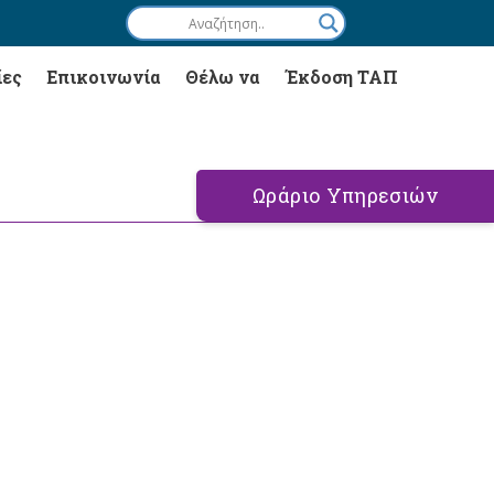
ίες
Επικοινωνία
Θέλω να
Έκδοση ΤΑΠ
Ωράριο Υπηρεσιών