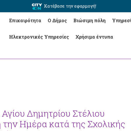
Κατέβασε την εφαρμογή!
Επικαιρότητα
Ο Δήμος
Βιώσιμη πόλη
Υπηρεσ
Ηλεκτρονικές Υπηρεσίες
Χρήσιμα έντυπα
Αγίου Δημητρίου Στέλιου
την Ημέρα κατά της Σχολικής