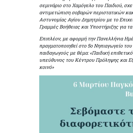
σεμινάριο στο Χαμόγελο του Παιδιού, σχε
αντιμετώπιση σοβαρών περιστατικών κακο
Αστυνομίας Αγίου Δημητρίου με το Επιχε
Γραμμές Βοήθειας και Υποστήριξης για τα 
Επιπλέον, με αφορμή την Πανελλήνια Ημέρ
πραγματοποιηθεί στο 5ο Νηπιαγωγείο του 
παιδαγωγούς με θέμα: «Παιδική επιθετικό
υπεύθυνος του Κέντρου Πρόληψης και Εξ
κοινό»