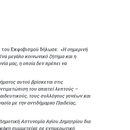
ι του Εκφοβισμού δήλωσε:
«Η σημερινή
ένα μεγάλο κοινωνικό ζήτημα και η
ία μας, η οποία δεν πρέπει να
ήματος αυτού βρίσκεται στις
αντιμετώπιση του απαιτεί λεπτούς –
παιδευτικούς, τους συλλόγους γονέων και
ασία με την αντιδήμαρχο Παιδείας,
Δημοτική Αστυνομία Αγίου Δημητρίου δια
σκάκη συμμετείχε σε ενημερωτικό