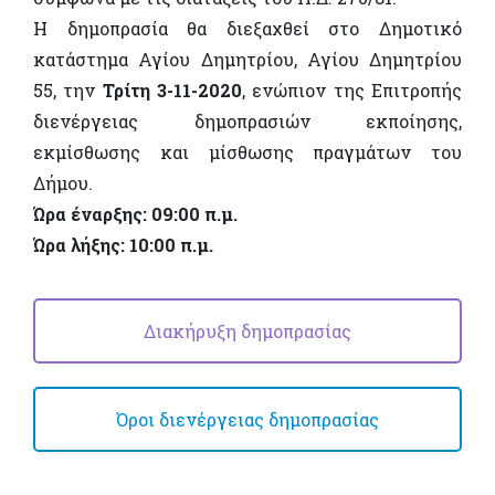
Η δημοπρασία θα διεξαχθεί στο Δημοτικό
κατάστημα Αγίου Δημητρίου, Αγίου Δημητρίου
55, την
Τρίτη 3-11-2020
, ενώπιον της Επιτροπής
διενέργειας δημοπρασιών εκποίησης,
εκμίσθωσης και μίσθωσης πραγμάτων του
Δήμου.
Ώρα έναρξης: 09:00 π.μ.
Ώρα λήξης: 10:00 π.μ.
Διακήρυξη δημοπρασίας
Όροι διενέργειας δημοπρασίας