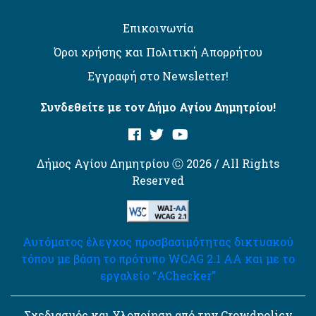
Επικοινωνία
Όροι χρήσης και Πολιτική Απορρήτου
Εγγραφή στο Newsletter!
Συνδεθείτε με τον Δήμο Αγίου Δημητρίου!
Δήμος Αγίου Δημητρίου Ⓒ 2026 / All Rights
Reserved
Αυτόματος έλεγχος προσβασιμότητας δικτυακού
τόπου με βάση το πρότυπο WCAG 2.1 AA και με το
εργαλείο “AChecker”
Σχεδιασμός και Υλοποίηση από την Crowdpolicy