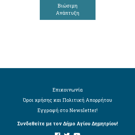
Βιώσιμη
Ανάπτυξη
Επικοινωνία
Όροι χρήσης και Πολιτική Απορρήτου
Εγγραφή στο Newsletter!
Συνδεθείτε με τον Δήμο Αγίου Δημητρίου!