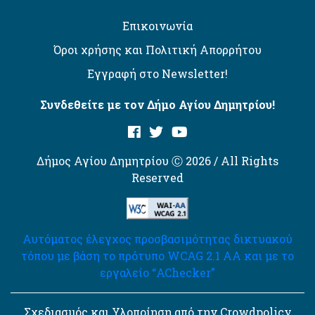
Επικοινωνία
Όροι χρήσης και Πολιτική Απορρήτου
Εγγραφή στο Newsletter!
Συνδεθείτε με τον Δήμο Αγίου Δημητρίου!
Δήμος Αγίου Δημητρίου Ⓒ 2026 / All Rights
Reserved
Αυτόματος έλεγχος προσβασιμότητας δικτυακού
τόπου με βάση το πρότυπο WCAG 2.1 AA και με το
εργαλείο “AChecker”
Σχεδιασμός και Υλοποίηση από την Crowdpolicy