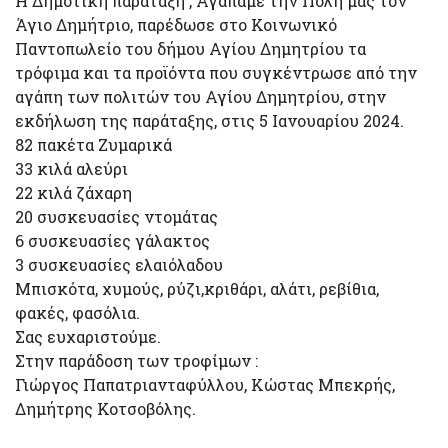
Η Δημοτική παράταξη , Αγαπάμε την Πόλη μας τον
Άγιο Δημήτριο, παρέδωσε στο Κοινωνικό
Παντοπωλείο του δήμου Αγίου Δημητρίου τα
τρόφιμα και τα προϊόντα που συγκέντρωσε από την
αγάπη των πολιτών του Αγίου Δημητρίου, στην
εκδήλωση της παράταξης, στις 5 Ιανουαρίου 2024.
82 πακέτα Ζυμαρικά
33 κιλά αλεύρι
22 κιλά ζάχαρη
20 συσκευασίες ντομάτας
6 συσκευασίες γάλακτος
3 συσκευασίες ελαιόλαδου
Μπισκότα, χυμούς, ρύζι,κριθάρι, αλάτι, ρεβίθια,
φακές, φασόλια.
Σας ευχαριστούμε.
Στην παράδοση των τροφίμων :
Γιώργος Παπατριανταφύλλου, Κώστας Μπεκρής,
Δημήτρης Κοτσοβόλης.