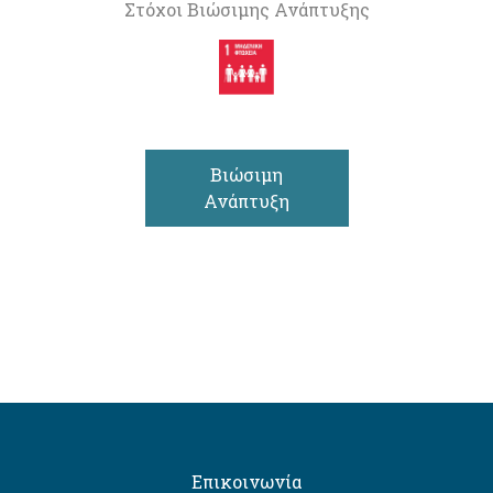
Στόχοι Βιώσιμης Ανάπτυξης
Βιώσιμη
Ανάπτυξη
Επικοινωνία