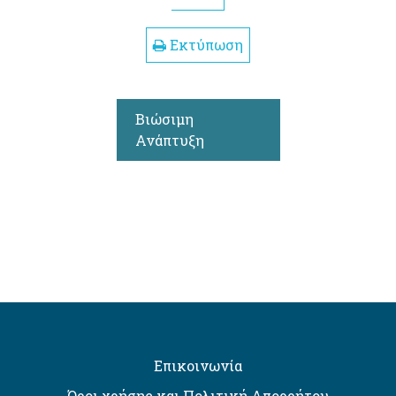
Εκτύπωση
Βιώσιμη
Ανάπτυξη
Επικοινωνία
Όροι χρήσης και Πολιτική Απορρήτου