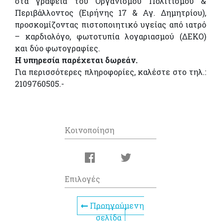
στα γραφεία του Οργανισμού Πολιτισμού &
Περιβάλλοντος (Ειρήνης 17 & Αγ. Δημητρίου),
προσκομίζοντας πιστοποιητικό υγείας από ιατρό
– καρδιολόγο, φωτοτυπία λογαριασμού (ΔΕΚΟ)
και δύο φωτογραφίες.
Η υπηρεσία παρέχεται δωρεάν.
Για περισσότερες πληροφορίες, καλέστε στο τηλ.:
2109760505.-
Κοινοποίηση
Επιλογές
Προηγούμενη
σελίδα