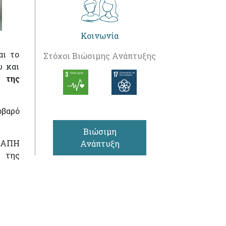
Κοινωνία
αι το
Στόχοι Βιώσιμης Ανάπτυξης
υ και
 της
οβαρό
Βιώσιμη
ΚΑΠΗ
Ανάπτυξη
η της