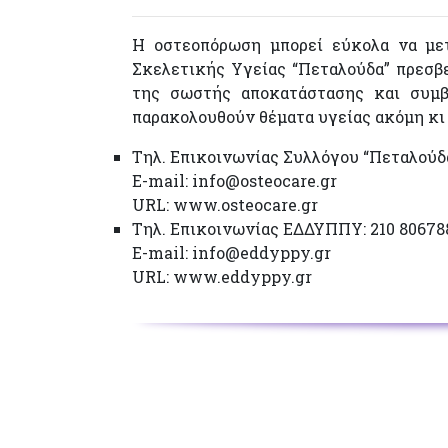
Η οστεοπόρωση μπορεί εύκολα να μετ
Σκελετικής Υγείας “Πεταλούδα” πρεσβ
της σωστής αποκατάστασης και συμβ
παρακολουθούν θέματα υγείας ακόμη κι 
Τηλ. Επικοινωνίας Συλλόγου “Πεταλούδα”
Ε-mail: info@osteocare.gr
URL: www.osteocare.gr
Τηλ. Επικοινωνίας ΕΔΔΥΠΠΥ: 210 80678
Ε-mail: info@eddyppy.gr
URL: www.eddyppy.gr