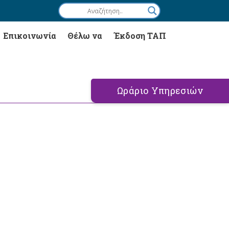
Επικοινωνία
Θέλω να
Έκδοση ΤΑΠ
Ωράριο Υπηρεσιών