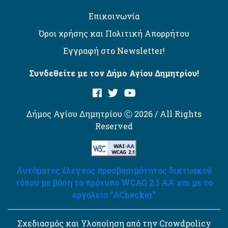
Επικοινωνία
Όροι χρήσης και Πολιτική Απορρήτου
Εγγραφή στο Newsletter!
Συνδεθείτε με τον Δήμο Αγίου Δημητρίου!
Δήμος Αγίου Δημητρίου Ⓒ 2026 / All Rights
Reserved
Αυτόματος έλεγχος προσβασιμότητας δικτυακού
τόπου με βάση το πρότυπο WCAG 2.1 AA και με το
εργαλείο “AChecker”
Σχεδιασμός και Υλοποίηση από την Crowdpolicy