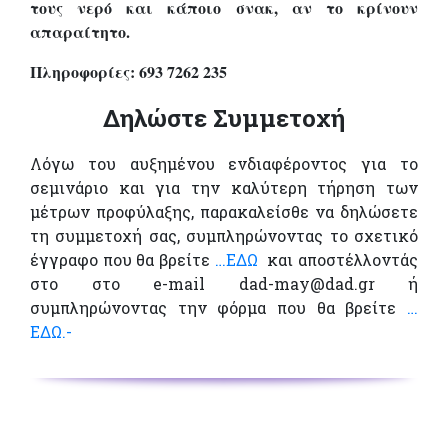
τους νερό και κάποιο σνακ, αν το κρίνουν
απαραίτητο.
Π
ληροφορίες: 693 7262 235
Δηλώστε Συμμετοχή
Λόγω του αυξημένου ενδιαφέροντος για το
σεμινάριο και για την καλύτερη τήρηση των
μέτρων προφύλαξης, παρακαλείσθε να δηλώσετε
τη συμμετοχή σας, συμπληρώνοντας το σχετικό
έγγραφο που θα βρείτε
…ΕΔΩ
και αποστέλλοντάς
στο στο e-mail dad-may@dad.gr ή
συμπληρώνοντας την φόρμα που θα βρείτε
…
ΕΔΩ.-