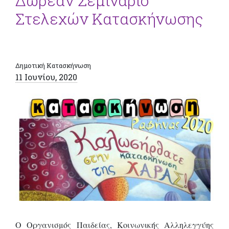
Δωρεάν Σεμινάριο
Στελεχών Κατασκήνωσης
Δημοτική Κατασκήνωση
11 Ιουνίου, 2020
Ο Οργανισμός Παιδείας, Κοινωνικής Αλληλεγγύης