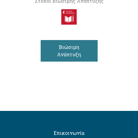
Στόχοι Βιώσιμης Ανάπτυξης
Βιώσιμη
Ανάπτυξη
Επικοινωνία