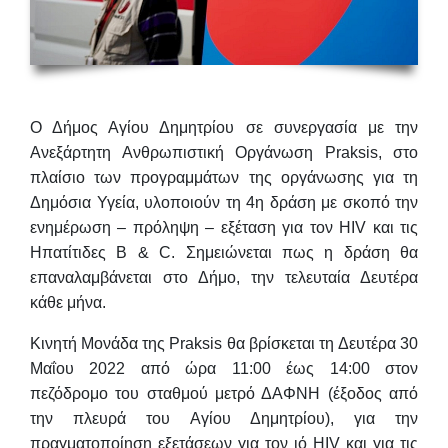
Ο Δήμος Αγίου Δημητρίου σε συνεργασία με την
Ανεξάρτητη Ανθρωπιστική Οργάνωση Praksis, στο
πλαίσιο των προγραμμάτων της οργάνωσης για τη
Δημόσια Υγεία, υλοποιούν τη 4η δράση με σκοπό την
ενημέρωση – πρόληψη – εξέταση για τον HIV και τις
Ηπατίτιδες B & C
. Σημειώνεται πως η δράση θα
επαναλαμβάνεται στο Δήμο, την τελευταία Δευτέρα
κάθε μήνα.
Κινητή Μονάδα της Praksis θα βρίσκεται τη
Δευτέρα 30
Μαΐου 2022 από ώρα 11:00 έως 14:00 στον
πεζόδρομο του σταθμού μετρό ΔΑΦΝΗ
(έξοδος από
την πλευρά του Αγίου Δημητρίου), για την
πραγματοποίηση εξετάσεων για τον ιό HIV και για τις