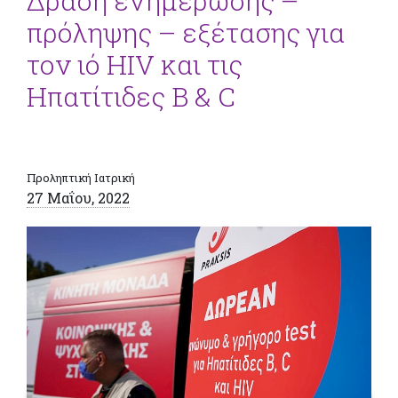
Δράση ενημέρωσης –
πρόληψης – εξέτασης για
τον ιό HIV και τις
Ηπατίτιδες B & C
Προληπτική Ιατρική
27 Μαΐου, 2022