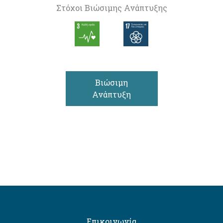
Στόχοι Βιώσιμης Ανάπτυξης
Βιώσιμη
Ανάπτυξη
Επικοινωνία