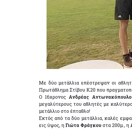
Με δύο μετάλλια επέστρεψαν οι αθλητ
Πρωτάθλημα Στίβου Κ20 που πραγματοποι
Ο 16χρονος
Ανδρέας Αντωνακόπουλο
μεγαλύτερους του αθλητές με καλύτερο 
μετάλλιο στο έπταθλο!
Εκτός από τα δύο μετάλλια, καλές εμφ
εις ύψος, η
Γιώτα Φράγκου
στα 200μ., η