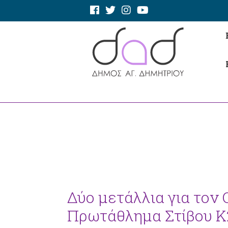
Δύο μετάλλια για τον
Πρωτάθλημα Στίβου Κ