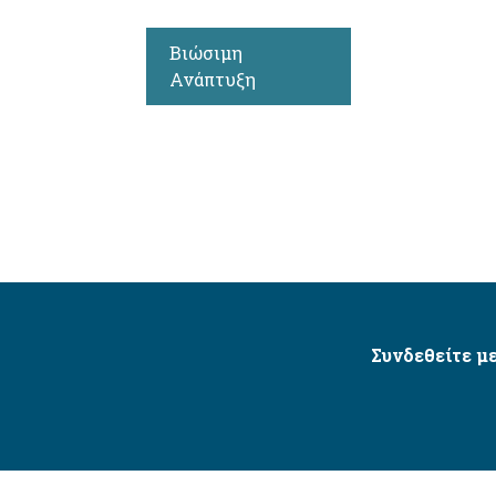
Βιώσιμη
Ανάπτυξη
Συνδεθείτε με
Δήμος Αγίου Δημητρίου Ⓒ 2026 / All Rights Reserved