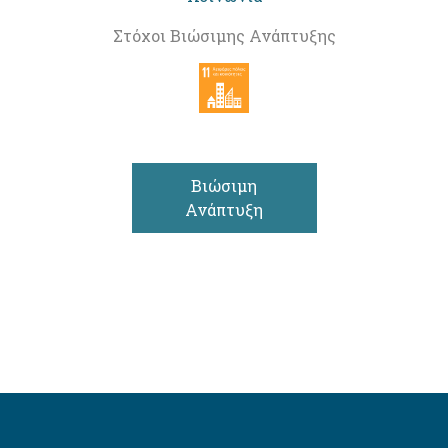
Στόχοι Βιώσιμης Ανάπτυξης
Βιώσιμη
Ανάπτυξη