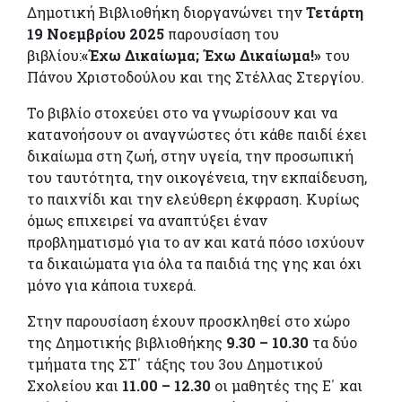
Δημοτική Βιβλιοθήκη διοργανώνει την
Τετάρτη
19 Νοεμβρίου 2025
παρουσίαση του
βιβλίου:
«Έχω Δικαίωμα; Έχω Δικαίωμα!»
του
Πάνου Χριστοδούλου και της Στέλλας Στεργίου.
Το βιβλίο στοχεύει στο να γνωρίσουν και να
κατανοήσουν οι αναγνώστες ότι κάθε παιδί έχει
δικαίωμα στη ζωή, στην υγεία, την προσωπική
του ταυτότητα, την οικογένεια, την εκπαίδευση,
το παιχνίδι και την ελεύθερη έκφραση. Κυρίως
όμως επιχειρεί να αναπτύξει έναν
προβληματισμό για το αν και κατά πόσο ισχύουν
τα δικαιώματα για όλα τα παιδιά της γης και όχι
μόνο για κάποια τυχερά.
Στην παρουσίαση έχουν προσκληθεί στο χώρο
της Δημοτικής βιβλιοθήκης
9.30 – 10.30
τα δύο
τμήματα της ΣΤ΄ τάξης του 3ου Δημοτικού
Σχολείου και
11.00 – 12.30
οι μαθητές της Ε΄ και