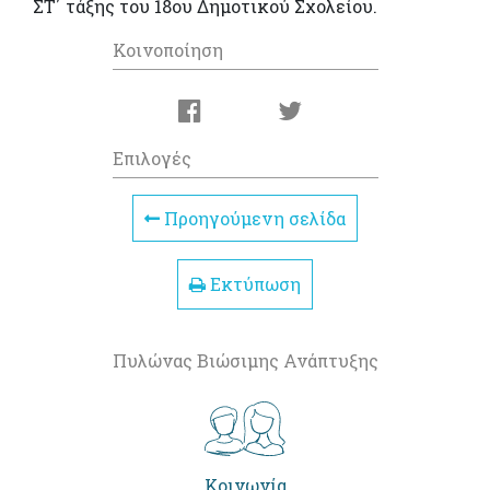
ΣΤ΄ τάξης του 18ου Δημοτικού Σχολείου.
Κοινοποίηση
Επιλογές
Προηγούμενη σελίδα
Εκτύπωση
Πυλώνας Βιώσιμης Ανάπτυξης
Κοινωνία