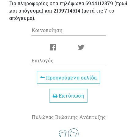
Για πληροφορίες στα τηλέφωνα 6944112879 (πρωί
και απόγευμα) και 2109714514 (μετά τις 7 το
απόγευμα).
Κοινοποίηση
Επιλογές
Προηγούμενη σελίδα
Εκτύπωση
Πυλώνας Βιώσιμης Ανάπτυξης