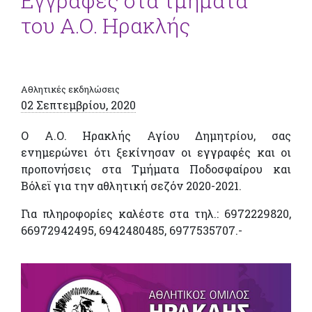
Εγγραφές στα τμήματα
του Α.Ο. Ηρακλής
Αθλητικές εκδηλώσεις
02 Σεπτεμβρίου, 2020
Ο Α.Ο. Ηρακλής Αγίου Δημητρίου, σας
ενημερώνει ότι ξεκίνησαν οι εγγραφές και οι
προπονήσεις στα Τμήματα Ποδοσφαίρου και
Βόλεϊ για την αθλητική σεζόν 2020-2021.
Για πληροφορίες καλέστε στα τηλ.: 6972229820,
66972942495, 6942480485, 6977535707.-