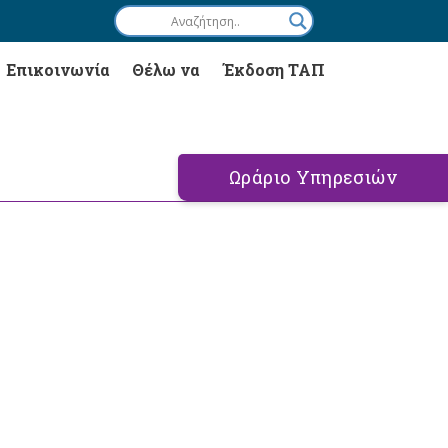
Επικοινωνία
Θέλω να
Έκδοση ΤΑΠ
Ωράριο Υπηρεσιών