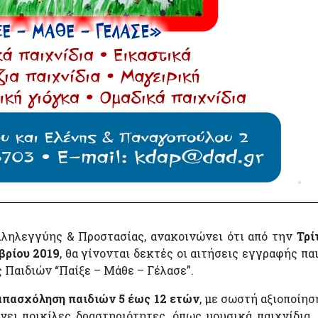
λληλεγγύης & Προστασίας, ανακοινώνει ότι από την
Τρί
βρίου 2019
, θα γίνονται δεκτές οι αιτήσεις εγγραφής πα
Παιδιών “Παίξε – Μάθε – Γέλασε”.
πασχόληση παιδιών 5 έως 12 ετών
, με σωστή αξιοποίησ
ει ποικίλες δραστηριότητες, όπως μουσικά παιχνίδια, 