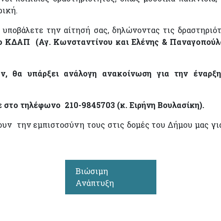
ρική.
α υποβάλετε την αίτησή σας, δηλώνοντας τις δραστηριό
ο ΚΔΑΠ (Αγ. Κωνσταντίνου και Ελένης & Παναγοπούλ
, θα υπάρξει ανάλογη ανακοίνωση για την έναρξη
ε στο τηλέφωνο 210-9845703 (κ. Ειρήνη Βουλασίκη).
ουν την εμπιστοσύνη τους στις δομές του Δήμου μας γι
Βιώσιμη
Ανάπτυξη