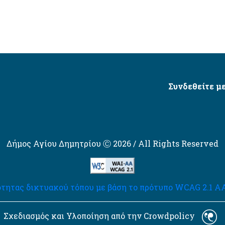
Συνδεθείτε με
Δήμος Αγίου Δημητρίου Ⓒ 2026 / All Rights Reserved
τητας δικτυακού τόπου με βάση το πρότυπο WCAG 2.1 AA 
Σχεδιασμός και Υλοποίηση από την Crowdpolicy