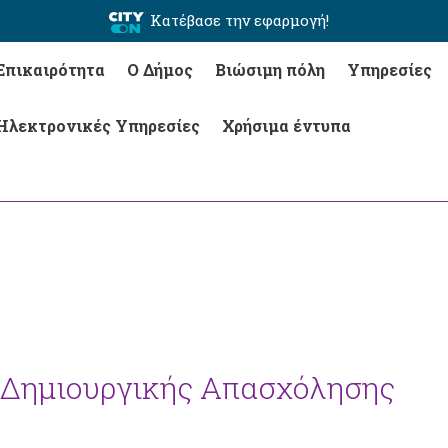
Κατέβασε την εφαρμογή!
Επικαιρότητα
Ο Δήμος
Βιώσιμη πόλη
Υπηρεσίες
Ηλεκτρονικές Υπηρεσίες
Χρήσιμα έντυπα
 Δημιουργικής Απασχόλησης