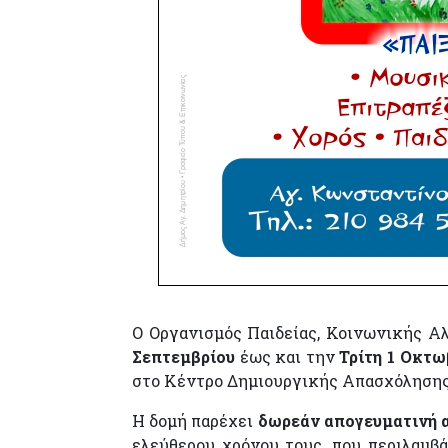
Ο Οργανισμός Παιδείας, Κοινωνικής Α
Σεπτεμβρίου
έως και την
Τρίτη 1 Οκτω
στο Κέντρο Δημιουργικής Απασχόλησης 
Η δομή παρέχει
δωρεάν απογευματινή α
ελεύθερου χρόνου τους, που περιλαμβάν