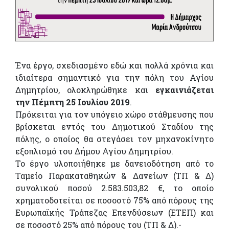
Ένα έργο, σχεδιασμένο εδώ και πολλά χρόνια και
ιδιαίτερα σημαντικό για την πόλη του Αγίου
Δημητρίου, ολοκληρώθηκε και
εγκαινιάζεται
την Πέμπτη 25 Ιουλίου 2019
.
Πρόκειται για τον υπόγειο χώρο στάθμευσης που
βρίσκεται εντός του Δημοτικού Σταδίου της
πόλης, ο οποίος θα στεγάσει τον μηχανοκίνητο
εξοπλισμό του Δήμου Αγίου Δημητρίου.
Το έργο υλοποιήθηκε με δανειοδότηση από το
Ταμείο Παρακαταθηκών & Δανείων (ΤΠ & Δ)
συνολικού ποσού 2.583.503,82 €, το οποίο
χρηματοδοτείται σε ποσοστό 75% από πόρους της
Ευρωπαϊκής Τράπεζας Επενδύσεων (ΕΤΕΠ) και
σε ποσοστό 25% από πόρους του (ΤΠ & Δ).-