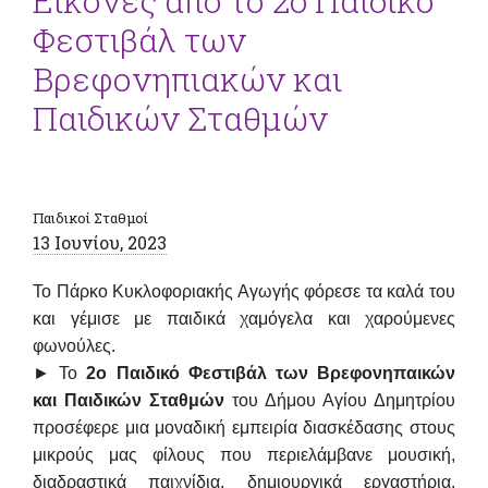
Εικόνες από το 2o Παιδικό
Φεστιβάλ των
Βρεφονηπιακών και
Παιδικών Σταθμών
Παιδικοί Σταθμοί
13 Ιουνίου, 2023
Το Πάρκο Κυκλοφοριακής Αγωγής φόρεσε τα καλά του
και γέμισε με παιδικά χαμόγελα και χαρούμενες
φωνούλες.
► Το
2o Παιδικό Φεστιβάλ των Βρεφονηπαικών
και Παιδικών Σταθμών
του Δήμου Αγίου Δημητρίου
προσέφερε μια μοναδική εμπειρία διασκέδασης στους
μικρούς μας φίλους που περιελάμβανε μουσική,
διαδραστικά παιχνίδια, δημιουργικά εργαστήρια,