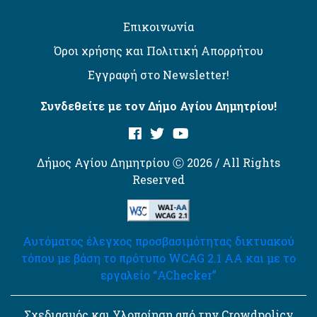
Επικοινωνία
Όροι χρήσης και Πολιτική Απορρήτου
Εγγραφή στο Newsletter!
Συνδεθείτε με τον Δήμο Αγίου Δημητρίου!
Δήμος Αγίου Δημητρίου Ⓒ 2026 / All Rights
Reserved
Αυτόματος έλεγχος προσβασιμότητας δικτυακού
τόπου με βάση το πρότυπο WCAG 2.1 AA και με το
εργαλείο “AChecker”
Σχεδιασμός και Υλοποίηση από την Crowdpolicy