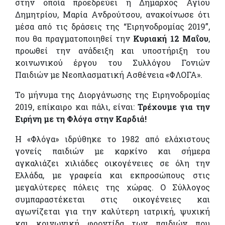
στην οποία προεδρεύει η Δήμαρχος Αγίου
Δημητρίου, Μαρία Ανδρούτσου, ανακοίνωσε ότι
μέσα από τις δράσεις της “Ειρηνοδρομίας 2019”,
που θα πραγματοποιηθεί την
Κυριακή 12 Μαΐου
,
προωθεί την ανάδειξη και υποστήριξη του
κοινωνικού έργου του Συλλόγου Γονιών
Παιδιών με Νεοπλασματική Ασθένεια «ΦΛΟΓΑ».
Το μήνυμα της Διοργάνωσης της Ειρηνοδρομίας
2019, επίκαιρο και πάλι, είναι:
Τρέχουμε για την
Ειρήνη με τη Φλόγα στην Καρδιά!
Η «Φλόγα» ιδρύθηκε το 1982 από ελάχιστους
γονείς παιδιών με καρκίνο και σήμερα
αγκαλιάζει χιλιάδες οικογένειες σε όλη την
Ελλάδα, με γραφεία και εκπροσώπους στις
μεγαλύτερες πόλεις της χώρας. Ο Σύλλογος
συμπαραστέκεται στις οικογένειες και
αγωνίζεται για την καλύτερη ιατρική, ψυχική
και κοινωνική φροντίδα των παιδιών που