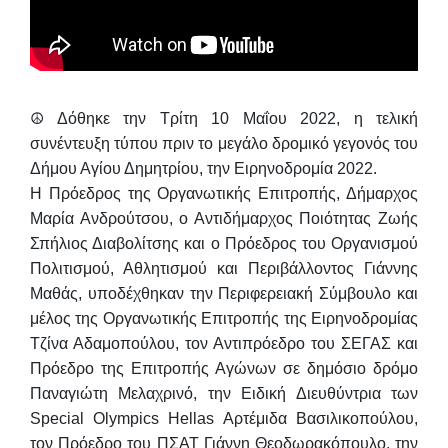
☮️ Δόθηκε την Τρίτη 10 Μαΐου 2022, η τελική
συνέντευξη τύπου πριν το μεγάλο δρομικό γεγονός του
Δήμου Αγίου Δημητρίου, την Ειρηνοδρομία 2022.
Η Πρόεδρος της Οργανωτικής Επιτροπής, Δήμαρχος
Μαρία Ανδρούτσου
, ο Αντιδήμαρχος Ποιότητας Ζωής
Σπήλιος Διαβολίτσης
και ο Πρόεδρος του Οργανισμού
Πολιτισμού, Αθλητισμού και Περιβάλλοντος
Γιάννης
Μαθάς
, υποδέχθηκαν την Περιφερειακή Σύμβουλο και
μέλος της Οργανωτικής Επιτροπής της Ειρηνοδρομίας
Τζίνα Αδαμοπούλου
, τον Αντιπρόεδρο του ΣΕΓΑΣ και
Πρόεδρο της Επιτροπής Αγώνων σε δημόσιο δρόμο
Παναγιώτη Μελαχρινό
, την Ειδική Διευθύντρια των
Special Olympics Hellas
Αρτέμιδα Βασιλικοπούλου
,
τον Πρόεδρο του ΠΣΑΤ
Γιάννη Θεοδωρακόπουλο
, την