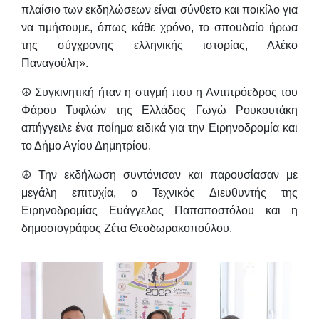
πλαίσιο των εκδηλώσεων είναι σύνθετο και ποικίλο για
να τιμήσουμε, όπως κάθε χρόνο, το σπουδαίο ήρωα
της σύγχρονης ελληνικής ιστορίας, Αλέκο
Παναγούλη».
☮️ Συγκινητική ήταν η στιγμή που η Αντιπρόεδρος του
Φάρου Τυφλών της Ελλάδος
Γωγώ Ρουκουτάκη
απήγγειλε ένα ποίημα ειδικά για την Ειρηνοδρομία και
το Δήμο Αγίου Δημητρίου.
☮️ Την εκδήλωση συντόνισαν και παρουσίασαν με
μεγάλη επιτυχία, ο Τεχνικός Διευθυντής της
Ειρηνοδρομίας
Ευάγγελος Παπαποστόλου
και η
δημοσιογράφος
Ζέτα Θεοδωρακοπούλου
.