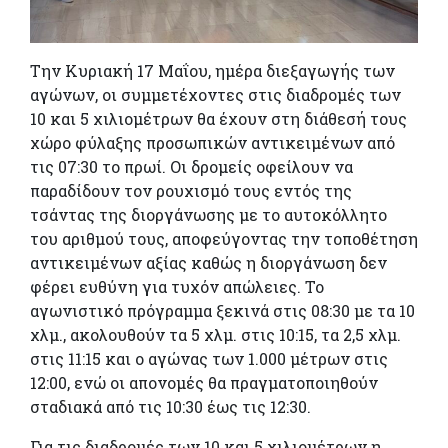
Την Κυριακή 17 Μαΐου, ημέρα διεξαγωγής των
αγώνων, οι συμμετέχοντες στις διαδρομές των
10 και 5 χιλιομέτρων θα έχουν στη διάθεσή τους
χώρο φύλαξης προσωπικών αντικειμένων από
τις 07:30 το πρωί. Οι δρομείς οφείλουν να
παραδίδουν τον ρουχισμό τους εντός της
τσάντας της διοργάνωσης με το αυτοκόλλητο
του αριθμού τους, αποφεύγοντας την τοποθέτηση
αντικειμένων αξίας καθώς η διοργάνωση δεν
φέρει ευθύνη για τυχόν απώλειες. Το
αγωνιστικό πρόγραμμα ξεκινά στις 08:30 με τα 10
χλμ., ακολουθούν τα 5 χλμ. στις 10:15, τα 2,5 χλμ.
στις 11:15 και ο αγώνας των 1.000 μέτρων στις
12:00, ενώ οι απονομές θα πραγματοποιηθούν
σταδιακά από τις 10:30 έως τις 12:30.
Για τις διαδρομές των 10 και 5 χιλιομέτρων η