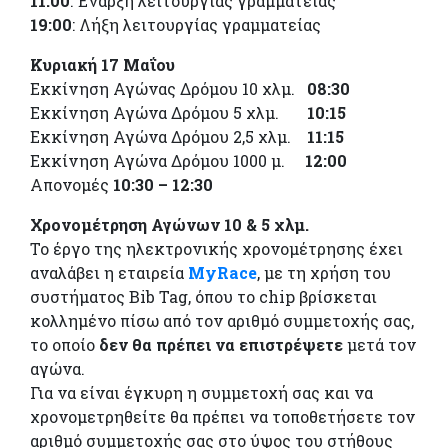
11:00
: Έναρξη λειτουργίας γραμματείας
19:00
: Λήξη λειτουργίας γραμματείας
Κυριακή 17 Μαΐου
Εκκίνηση Αγώνας Δρόμου 10 χλμ.
08:30
Εκκίνηση Αγώνα Δρόμου 5 χλμ.
10:15
Εκκίνηση Αγώνα Δρόμου 2,5 χλμ.
11:15
Εκκίνηση Αγώνα Δρόμου 1000 μ.
12:00
Απονομές
10:30 – 12:30
Χρονομέτρηση Αγώνων 10 & 5 χλμ.
Το έργο της ηλεκτρονικής χρονομέτρησης έχει
αναλάβει η εταιρεία
MyRace
, με τη χρήση του
συστήματος Bib Tag, όπου το chip βρίσκεται
κολλημένο πίσω από τον αριθμό συμμετοχής σας,
το οποίο
δεν θα πρέπει να επιστρέψετε
μετά τον
αγώνα.
Για να είναι έγκυρη η συμμετοχή σας και να
χρονομετρηθείτε θα πρέπει να τοποθετήσετε τον
αριθμό συμμετοχής σας στο ύψος του στήθους