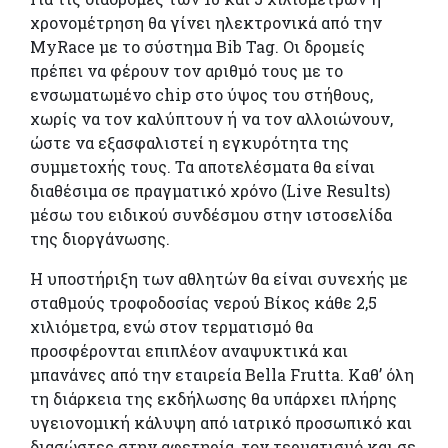
χρονομέτρηση θα γίνει ηλεκτρονικά από την
MyRace με το σύστημα Bib Tag. Οι δρομείς
πρέπει να φέρουν τον αριθμό τους με το
ενσωματωμένο chip στο ύψος του στήθους,
χωρίς να τον καλύπτουν ή να τον αλλοιώνουν,
ώστε να εξασφαλιστεί η εγκυρότητα της
συμμετοχής τους. Τα αποτελέσματα θα είναι
διαθέσιμα σε πραγματικό χρόνο (Live Results)
μέσω του ειδικού συνδέσμου στην ιστοσελίδα
της διοργάνωσης.
Η υποστήριξη των αθλητών θα είναι συνεχής με
σταθμούς τροφοδοσίας νερού Βίκος κάθε 2,5
χιλιόμετρα, ενώ στον τερματισμό θα
προσφέρονται επιπλέον αναψυκτικά και
μπανάνες από την εταιρεία Bella Frutta. Καθ’ όλη
τη διάρκεια της εκδήλωσης θα υπάρχει πλήρης
υγειονομική κάλυψη από ιατρικό προσωπικό και
διασώστες στην αφετηρία, τον τερματισμό και σε