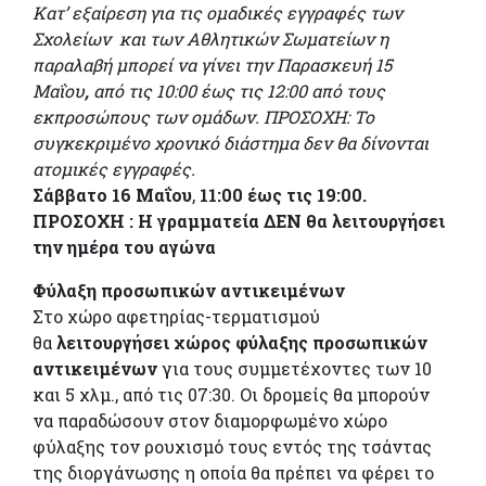
Κατ’ εξαίρεση για τις ομαδικές εγγραφές των
Σχολείων και των Αθλητικών Σωματείων η
παραλαβή μπορεί να γίνει την Παρασκευή 15
Μαΐου
,
από τις 10:00 έως τις 12:00 από τους
εκπροσώπους των ομάδων. ΠΡΟΣΟΧΗ: Το
συγκεκριμένο χρονικό διάστημα δεν θα δίνονται
ατομικές εγγραφές.
Σάββατο 16 Μαΐου
,
11:00 έως τις 19:00.
ΠΡΟΣΟΧΗ :
Η γραμματεία ΔΕΝ θα λειτουργήσει
την ημέρα του αγώνα
Φύλαξη προσωπικών αντικειμένων
Στο χώρο αφετηρίας-τερματισμού
θα
λειτουργήσει χώρος φύλαξης προσωπικών
αντικειμένων
για τους συμμετέχοντες των 10
και 5 χλμ., από τις 07:30. Οι δρομείς θα μπορούν
να παραδώσουν στον διαμορφωμένο χώρο
φύλαξης τον ρουχισμό τους εντός της τσάντας
της διοργάνωσης η οποία θα πρέπει να φέρει το